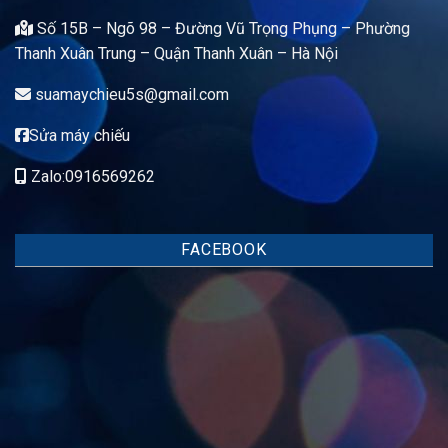
Số 15B – Ngõ 98 – Đường Vũ Trọng Phụng – Phường
Thanh Xuân Trung – Quận Thanh Xuân – Hà Nội
suamaychieu5s@gmail.com
Sửa máy chiếu
Zalo:0916569262
FACEBOOK