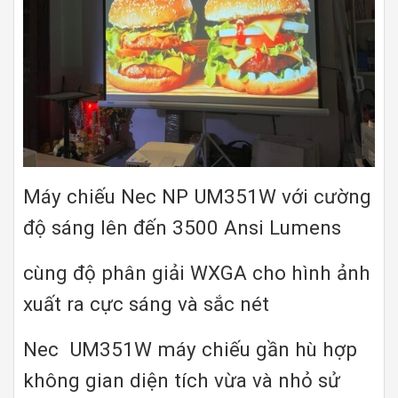
Máy chiếu Nec NP UM351W với cường
độ sáng lên đến 3500 Ansi Lumens
cùng độ phân giải WXGA cho hình ảnh
xuất ra cực sáng và sắc nét
Nec UM351W máy chiếu gần hù hợp
không gian diện tích vừa và nhỏ sử