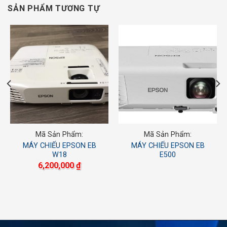
SẢN PHẨM TƯƠNG TỰ
Mã Sản Phẩm:
Mã Sản Phẩm:
MÁY CHIẾU EPSON EB
MÁY CHIẾU EPSON EB
W18
E500
6,200,000
₫