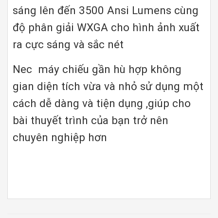
sáng lên đến 3500 Ansi Lumens cùng
độ phân giải WXGA cho hình ảnh xuất
ra cực sáng và sắc nét
Nec máy chiếu gần hù hợp không
gian diện tích vừa và nhỏ sử dụng một
cách dễ dàng và tiện dụng ,giúp cho
bài thuyết trình của bạn trở nên
chuyên nghiệp hơn