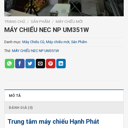
TRANG CHỦ
/
SẢN PHẨM
/
MÁY CHIẾU MỚI
MÁY CHIẾU NEC NP UM351W
Danh mục:
Máy Chiếu Cũ
,
Máy chiếu mới
,
Sản Phẩm
Thẻ:
MÁY CHIẾU NEC NP UM351W
MÔ TẢ
ĐÁNH GIÁ (0)
Trung tâm máy chiếu Hạnh Phát