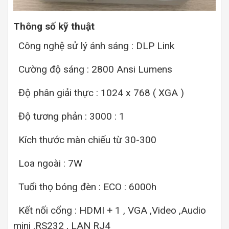
Thông số kỹ thuật
Công nghệ sử lý ánh sáng : DLP Link
Cường độ sáng : 2800 Ansi Lumens
Độ phân giải thực : 1024 x 768 ( XGA )
Độ tương phản : 3000 : 1
Kích thước màn chiếu từ 30-300
Loa ngoài : 7W
Tuổi thọ bóng đèn : ECO : 6000h
Kết nối cổng : HDMI + 1 , VGA ,Video ,Audio
mini ,RS232 , LAN RJ4