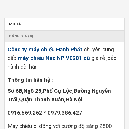
MÔ TẢ
ĐÁNH GIÁ (0)
Công ty máy chiếu Hạnh Phát
chuyên cung
cấp
máy chiếu Nec NP VE281 cũ
giá rẻ ,bảo
hành dài hạn
Thông tin liên hệ :
Số 6B,Ngõ 25,Phố Cự Lộc,Đường Nguyễn
Trãi,Quận Thanh Xuân,Hà Nội
0916.569.262 * 0979.386.427
Máy chiếu di đông với cường độ sáng 2800