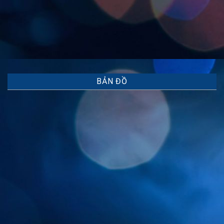
BẢN ĐỒ