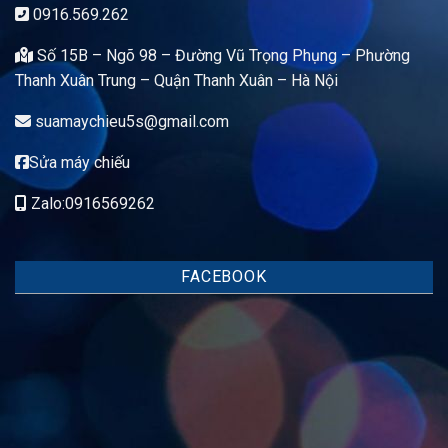
0916.569.262
Số 15B – Ngõ 98 – Đường Vũ Trọng Phụng – Phường
Thanh Xuân Trung – Quận Thanh Xuân – Hà Nội
suamaychieu5s@gmail.com
Sửa máy chiếu
Zalo:0916569262
FACEBOOK