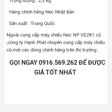
Trọng lượng : 2,3 kg
Hàng chính hãng Nec Nhật Bản
Sản xuất : Trung Quốc
Ngoài cung cấp máy chiếu Nec NP VE281 cũ
,công ty Hạnh Phát chuyên cung cấp máy chiếu
cũ.mới các dòng chính hãng trên thị trường .
GỌI NGAY 0916.569.262 ĐỂ ĐƯỢC
GIÁ TỐT NHẤT