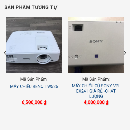
SẢN PHẨM TƯƠNG TỰ
Mã Sản Phẩm:
Mã Sản Phẩm:
MÁY CHIẾU CŨ SONY VPL
MÁY CHIẾU BENQ TW526
EX241 GIÁ RẺ -CHẤT
LƯỢNG
6,500,000
₫
4,000,000
₫