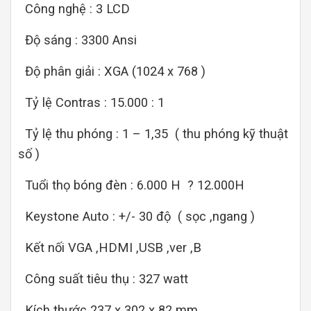
Công nghệ : 3 LCD
Độ sáng : 3300 Ansi
Độ phân giải : XGA (1024 x 768 )
Tỷ lệ Contras : 15.000 : 1
Tỷ lệ thu phóng : 1 – 1,35 ( thu phóng kỹ thuật
số )
Tuổi thọ bóng đèn : 6.000 H ? 12.000H
Keystone Auto : +/- 30 độ ( sọc ,ngang )
Kết nối VGA ,HDMI ,USB ,ver ,B
Công suất tiêu thụ : 327 watt
Kích thước 237 x 302 x 82 mm