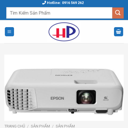
Skip
Hotline: 0916 569 262
to
Tìm
kiếm:
content
TRANG CHỦ
/
SẢN PHẨM
/
SẢN PHẨM