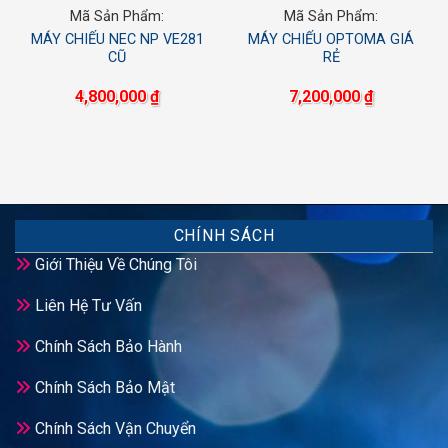
Mã Sản Phẩm:
Mã Sản Phẩm:
MÁY CHIẾU NEC NP VE281
MÁY CHIẾU OPTOMA GIÁ
CŨ
RẺ
4,800,000
₫
7,200,000
₫
CHÍNH SÁCH
Giới Thiệu Về Chúng Tôi
Liên Hệ Tư Vấn
Chính Sách Bảo Hành
Chính Sách Bảo Mật
Chính Sách Vận Chuyển