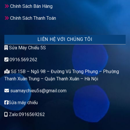
Chính Sách Bán Hàng
Chính Sách Thanh Toán
LIÊN HỆ VỚI CHÚNG TÔI
Sửa Máy Chiếu 5S
0916.569.262
Số 15B – Ngõ 98 – Đường Vũ Trọng Phụng – Phường
Thanh Xuân Trung – Quận Thanh Xuân – Hà Nội
suamaychieu5s@gmail.com
Sửa máy chiếu
Zalo:0916569262