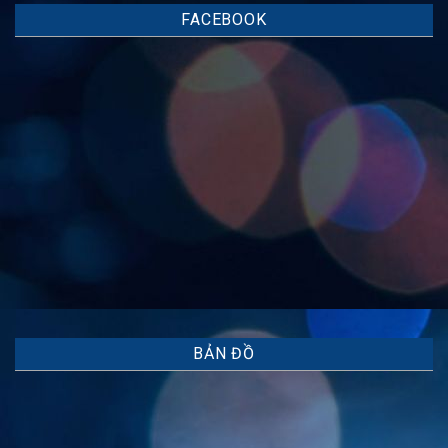
FACEBOOK
BẢN ĐỒ