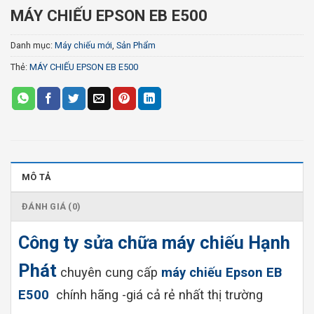
MÁY CHIẾU EPSON EB E500
Danh mục:
Máy chiếu mới
,
Sản Phẩm
Thẻ:
MÁY CHIẾU EPSON EB E500
MÔ TẢ
ĐÁNH GIÁ (0)
Công ty sửa chữa máy chiếu Hạnh
Phát
chuyên cung cấp
máy chiếu Epson EB
E500
chính hãng -giá cả rẻ nhất thị trường