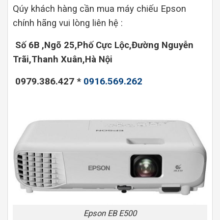
Qúy khách hàng cần mua máy chiếu Epson
chính hãng vui lòng liên hệ :
Số 6B ,Ngõ 25,Phố Cực Lộc,Đường Nguyễn
Trãi,Thanh Xuân,Hà Nội
0979.386.427 *
0916.569.262
Epson EB E500