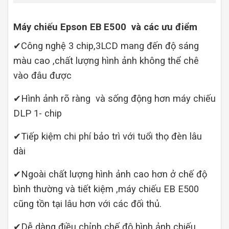
Máy chiếu Epson EB E500 và các ưu điểm
✔Công nghệ 3 chip,3LCD mang đến độ sáng
màu cao ,chất lượng hình ảnh không thể chê
vào đâu được
✔Hình ảnh rõ ràng và sống động hơn máy chiếu
DLP 1- chip
✔Tiếp kiệm chi phí bảo trì với tuổi thọ đèn lâu
dài
✔Ngoài chất lượng hình ảnh cao hơn ở chế độ
bình thường và tiết kiệm ,máy chiếu EB E500
cũng tồn tại lâu hơn với các đối thủ.
✔Dễ dàng điều chỉnh chế độ hình ảnh chiếu