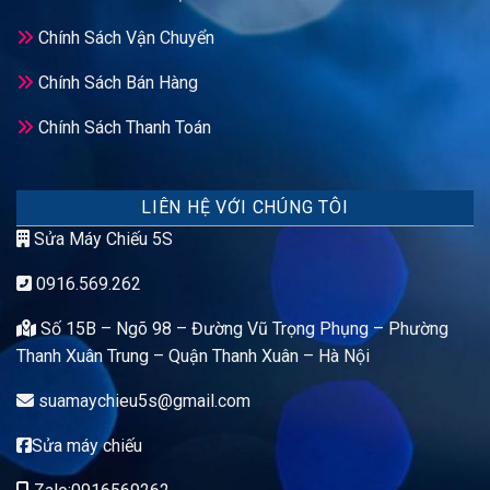
Chính Sách Vận Chuyển
Chính Sách Bán Hàng
Chính Sách Thanh Toán
LIÊN HỆ VỚI CHÚNG TÔI
Sửa Máy Chiếu 5S
0916.569.262
Số 15B – Ngõ 98 – Đường Vũ Trọng Phụng – Phường
Thanh Xuân Trung – Quận Thanh Xuân – Hà Nội
suamaychieu5s@gmail.com
Sửa máy chiếu