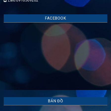
Zalo:0916569262
FACEBOOK
BẢN ĐỒ