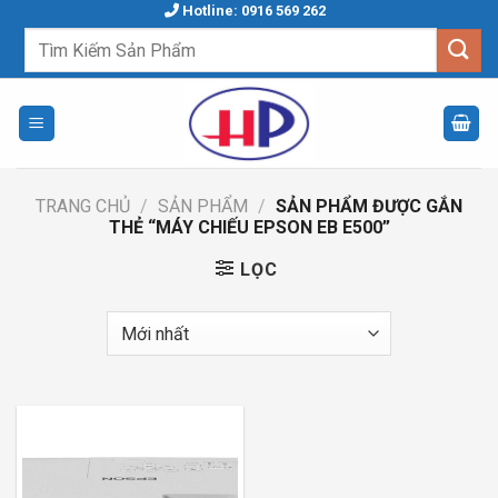
Skip
Hotline: 0916 569 262
to
Tìm
kiếm:
content
TRANG CHỦ
/
SẢN PHẨM
/
SẢN PHẨM ĐƯỢC GẮN
THẺ “MÁY CHIẾU EPSON EB E500”
LỌC