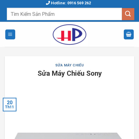
Skip
Hotline: 0916 569 262
to
Tìm
kiếm:
content
SỬA MÁY CHIẾU
Sửa Máy Chiếu Sony
20
Th11