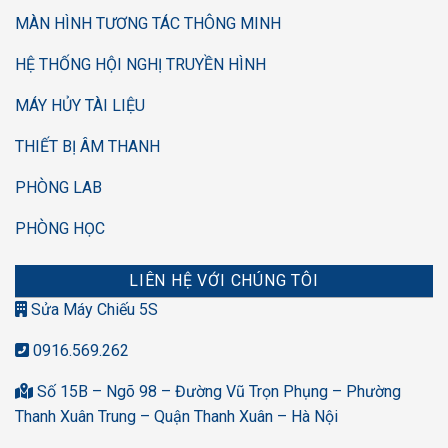
MÀN HÌNH TƯƠNG TÁC THÔNG MINH
HỆ THỐNG HỘI NGHỊ TRUYỀN HÌNH
MÁY HỦY TÀI LIỆU
THIẾT BỊ ÂM THANH
PHÒNG LAB
PHÒNG HỌC
LIÊN HỆ VỚI CHÚNG TÔI
Sửa Máy Chiếu 5S
0916.569.262
Số 15B – Ngõ 98 – Đường Vũ Trọn Phụng – Phường
Thanh Xuân Trung – Quận Thanh Xuân – Hà Nội