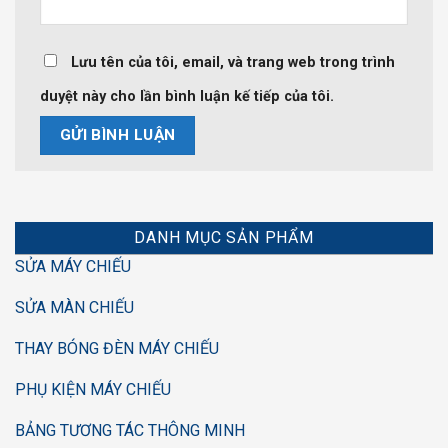
Lưu tên của tôi, email, và trang web trong trình
duyệt này cho lần bình luận kế tiếp của tôi.
DANH MỤC SẢN PHẨM
SỬA MÁY CHIẾU
SỬA MÀN CHIẾU
THAY BÓNG ĐÈN MÁY CHIẾU
PHỤ KIỆN MÁY CHIẾU
BẢNG TƯƠNG TÁC THÔNG MINH