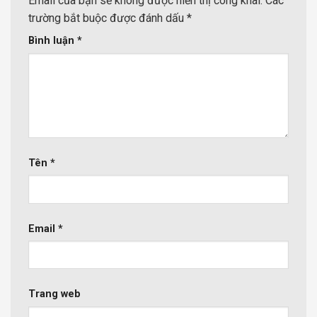
Email của bạn sẽ không được hiển thị công khai.
Các
trường bắt buộc được đánh dấu
*
Bình luận
*
Tên
*
Email
*
Trang web