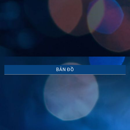
BẢN ĐỒ