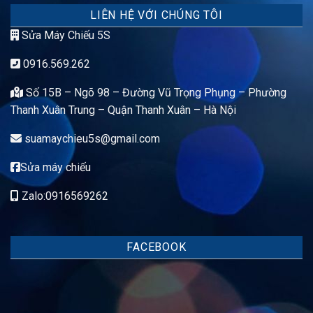
LIÊN HỆ VỚI CHÚNG TÔI
Sửa Máy Chiếu 5S
0916.569.262
Số 15B – Ngõ 98 – Đường Vũ Trọng Phụng – Phường
Thanh Xuân Trung – Quận Thanh Xuân – Hà Nội
suamaychieu5s@gmail.com
Sửa máy chiếu
Zalo:0916569262
FACEBOOK