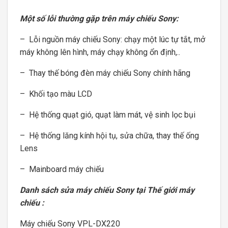
Một số lỗi thường gặp trên máy chiếu Sony:
– Lỗi nguồn máy chiếu Sony: chạy một lúc tự tắt, mở
máy không lên hình, máy chạy không ổn định,..
– Thay thế bóng đèn máy chiếu Sony chính hãng
– Khối tạo màu LCD
– Hệ thống quạt gió, quạt làm mát, vệ sinh lọc bụi
– Hệ thống lăng kính hội tụ, sửa chữa, thay thế ống
Lens
– Mainboard máy chiếu
Danh sách sửa máy chiếu Sony tại Thế giới máy
chiếu :
Máy chiếu Sony VPL-DX220