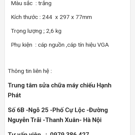
Màu sắc : trắng
Kích thước : 244 x 297 x 77mm
Trọng lượng ; 2,6 kg
Phụ kiện : cáp nguồn ,cáp tín hiệu VGA
Thông tin liên hệ :
Trung tâm sửa chữa máy chiếu Hạnh
Phát
Số 6B -Ngõ 25 -Phố Cự Lộc -Đường
Nguyễn Trãi -Thanh Xuân- Hà Nội
Tư vấn viên : 0979.386.427