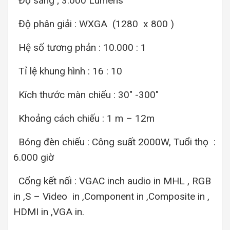
Độ sáng ; 3.000 Lumens
Độ phân giải : WXGA (1280 x 800 )
Hệ số tương phản : 10.000 : 1
Tỉ lệ khung hình : 16 : 10
Kích thước màn chiếu : 30″ -300″
Khoảng cách chiếu : 1 m – 12m
Bóng đèn chiếu : Công suất 2000W, Tuổi thọ :
6.000 giờ
Cổng kết nối : VGAC inch audio in MHL , RGB
in ,S – Video in ,Component in ,Composite in ,
HDMI in ,VGA in.