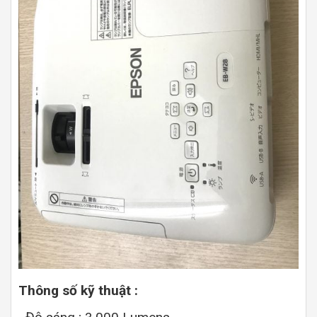
Thông số kỹ thuật :