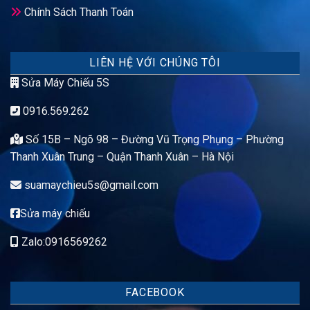
Chính Sách Thanh Toán
LIÊN HỆ VỚI CHÚNG TÔI
Sửa Máy Chiếu 5S
0916.569.262
Số 15B – Ngõ 98 – Đường Vũ Trọng Phụng – Phường
Thanh Xuân Trung – Quận Thanh Xuân – Hà Nội
suamaychieu5s@gmail.com
Sửa máy chiếu
Zalo:0916569262
FACEBOOK