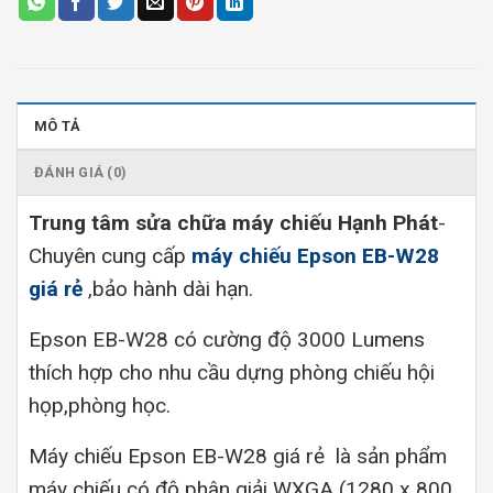
MÔ TẢ
ĐÁNH GIÁ (0)
Trung tâm sửa chữa máy chiếu Hạnh Phát
-
Chuyên cung cấp
máy chiếu Epson EB-W28
giá rẻ
,bảo hành dài hạn.
Epson EB-W28 có cường độ 3000 Lumens
thích hợp cho nhu cầu dựng phòng chiếu hội
họp,phòng học.
Máy chiếu Epson EB-W28 giá rẻ là sản phẩm
máy chiếu có độ phân giải WXGA (1280 x 800