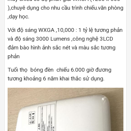
),chuyê dụng cho nhu cầu trình chiếu.văn phòng
,dạy học.
Với độ sáng WXGA ,10,000 : 1 tỷ lệ tương phản
và độ sáng 3000 Lumens ,công nghệ 3LCD
đảm bào hình ảnh sắc nét và màu sắc tương
phản
Tuổi thọ bóng đèn chiếu 6.000 giờ đương
tương khoảng 6 năm khai thắc sử dụng.