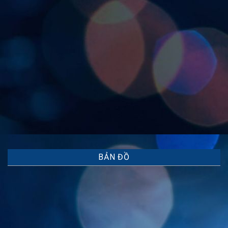
BẢN ĐỒ