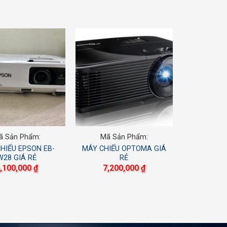
ã Sản Phẩm:
Mã Sản Phẩm:
HIẾU EPSON EB-
MÁY CHIẾU OPTOMA GIÁ
W28 GIÁ RẺ
RẺ
,100,000
₫
7,200,000
₫