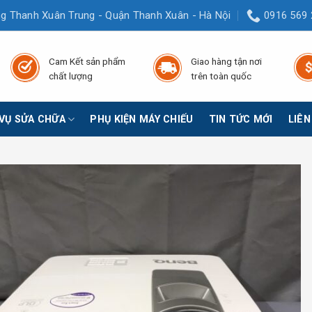
g Thanh Xuân Trung - Quận Thanh Xuân - Hà Nội
0916 569 
Cam Kết sản phẩm
Giao hàng tận nơi
chất lượng
trên toàn quốc
 VỤ SỬA CHỮA
PHỤ KIỆN MÁY CHIẾU
TIN TỨC MỚI
LIÊN