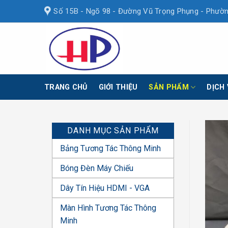
Skip
Số 15B - Ngõ 98 - Đường Vũ Trọng Phụng - Phườn
to
content
TRANG CHỦ
GIỚI THIỆU
SẢN PHẨM
DỊCH
DANH MỤC SẢN PHẨM
Bảng Tương Tác Thông Minh
Bóng Đèn Máy Chiếu
Dây Tín Hiệu HDMI - VGA
Màn Hình Tương Tác Thông
Minh