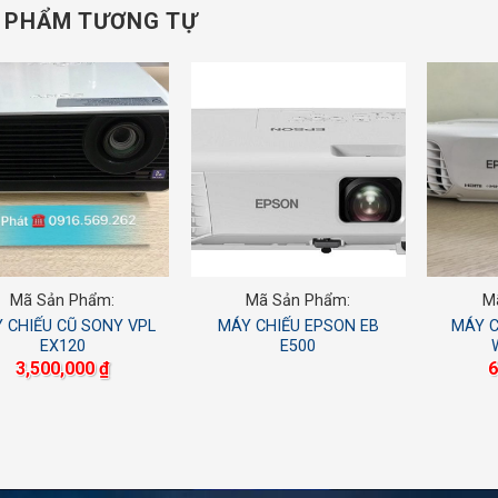
 PHẨM TƯƠNG TỰ
Mã Sản Phẩm:
Mã Sản Phẩm:
M
 CHIẾU CŨ SONY VPL
MÁY CHIẾU EPSON EB
MÁY C
EX120
E500
3,500,000
₫
6