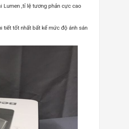
 Lumen ,tỉ lệ tương phản cực cao
i tiết tốt nhất bất kể mức độ ánh sán