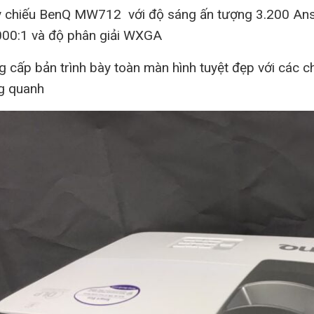
 chiếu BenQ MW712 với độ sáng ấn tượng 3.200 Ansi
000:1 và độ phân giải WXGA
 cấp bản trình bày toàn màn hình tuyệt đẹp với các ch
g quanh