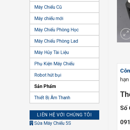
Máy Chiếu Cũ
Máy chiếu mới
Máy Chiếu Phòng Học
Máy Chiếu Phòng Lad
Máy Hủy Tài Liệu
Phụ Kiện Máy Chiếu
Côn
Robot hút bụi
hạ
Sản Phẩm
Thô
Thiết Bị Âm Thanh
Số 
LIÊN HỆ VỚI CHÚNG TÔI
091
Sửa Máy Chiếu 5S