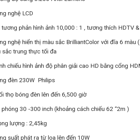
g nghệ LCD
tương phản hình ảnh 10,000 : 1 , tương thích HDTV 
 nghệ hiển thị màu sắc BrilliantColor với đĩa 6 màu ( 
 sắc trung thực tối đa
nh chiếu hình ảnh độ phân giải cao HD bằng cổng H
g đèn 230W Philips
i thọ bóng đèn lên đến 6,500 giờ
phóng 30 -300 inch (khoảng cách chiếu 62 “2m )
ng lượng : 2,45kg
g suất phát ra từ loa lên đến 10W