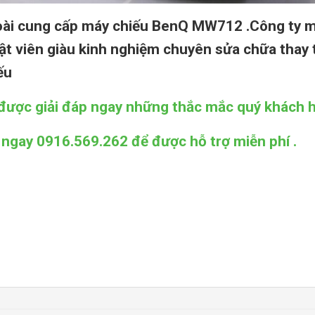
ài cung cấp máy chiếu BenQ MW712 .Công ty m
ật viên giàu kinh nghiệm chuyên sửa chữa thay 
ếu
được giải đáp ngay những thắc mắc quý khách hà
 ngay 0916.569.262 để được hỗ trợ miễn phí .