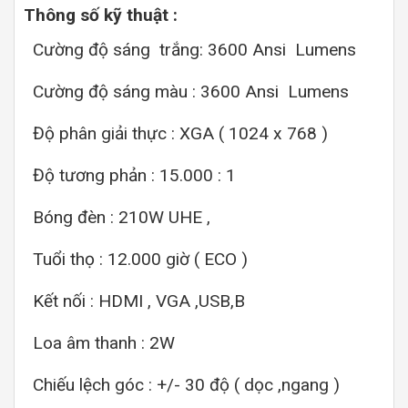
Thông số kỹ thuật :
Cường độ sáng trắng: 3600 Ansi Lumens
Cường độ sáng màu : 3600 Ansi Lumens
Độ phân giải thực : XGA ( 1024 x 768 )
Độ tương phản : 15.000 : 1
Bóng đèn : 210W UHE ,
Tuổi thọ : 12.000 giờ ( ECO )
Kết nối : HDMI , VGA ,USB,B
Loa âm thanh : 2W
Chiếu lệch góc : +/- 30 độ ( dọc ,ngang )