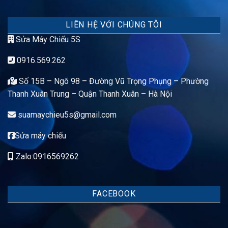
LIÊN HỆ VỚI CHÚNG TÔI
Sửa Máy Chiếu 5S
0916.569.262
Số 15B – Ngõ 98 – Đường Vũ Trọng Phụng – Phường
Thanh Xuân Trung – Quận Thanh Xuân – Hà Nội
suamaychieu5s@gmail.com
Sửa máy chiếu
Zalo:0916569262
FACEBOOK