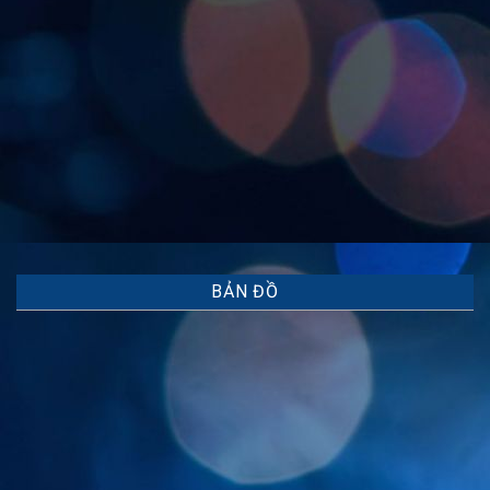
BẢN ĐỒ