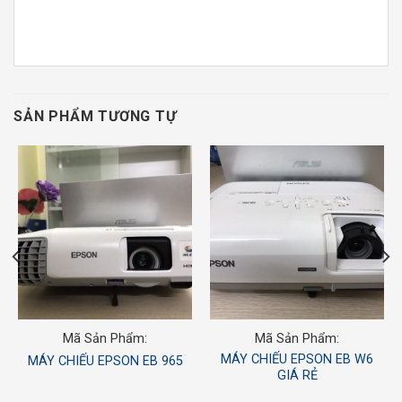
SẢN PHẨM TƯƠNG TỰ
Mã Sản Phẩm:
Mã Sản Phẩm:
MÁY CHIẾU EPSON EB W6
MÁY CHIẾU EPSON EB 965
GIÁ RẺ