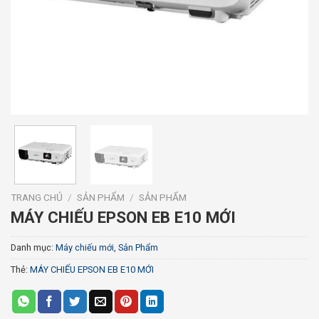
TRANG CHỦ
/
SẢN PHẨM
/
SẢN PHẨM
MÁY CHIẾU EPSON EB E10 MỚI
Danh mục:
Máy chiếu mới
,
Sản Phẩm
Thẻ:
MÁY CHIẾU EPSON EB E10 MỚI