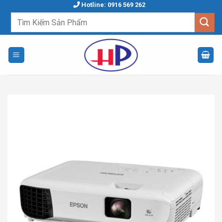
Skip
Hotline: 0916 569 262
to
Tìm
kiếm:
content