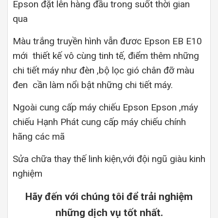
Epson đặt lên hàng đầu trong suốt thời gian
qua
Màu trắng truyền hình vẫn đươc Epson EB E10
mới thiết kế vô cùng tinh tế, điểm thêm những
chi tiết máy như đèn ,bộ lọc gió chân đỡ màu
đen cần làm nổi bật những chi tiết máy.
Ngoài cung cấp máy chiếu Epson Epson ,máy
chiếu Hạnh Phát cung cấp máy chiếu chính
hãng các mã
Sửa chữa thay thế linh kiện,với đội ngũ giàu kinh
nghiệm
Hãy đến với chúng tôi để trải nghiệm
những dịch vụ tốt nhất.