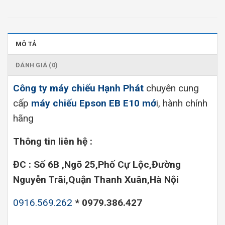
MÔ TẢ
ĐÁNH GIÁ (0)
Công ty máy chiếu Hạnh Phát
chuyên cung
cấp
máy chiếu Epson EB E10 mớ
i, hành chính
hãng
Thông tin liên hệ :
ĐC : Số 6B ,Ngõ 25,Phố Cự Lộc,Đường
Nguyễn Trãi,Quận Thanh Xuân,Hà Nội
0916.569.262
* 0979.386.427