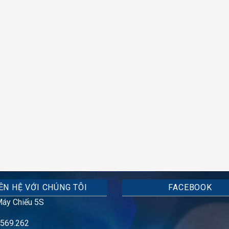
ÊN HỆ VỚI CHÚNG TÔI
FACEBOOK
áy Chiếu 5S
569.262