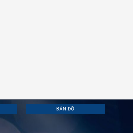
BẢN ĐỒ