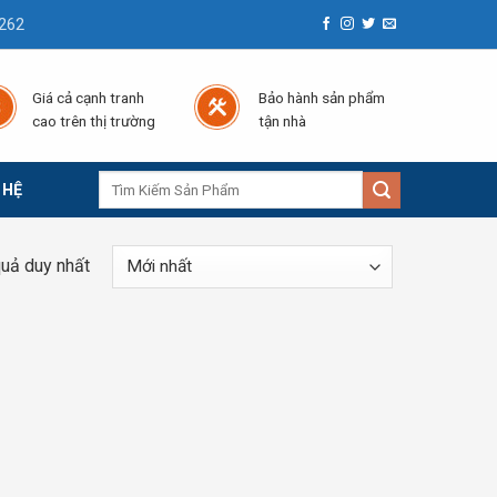
262
Giá cả cạnh tranh
Bảo hành sản phẩm
cao trên thị trường
tận nhà
Tìm
 HỆ
kiếm:
quả duy nhất