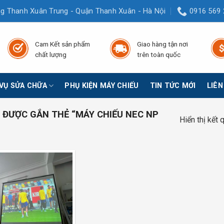
g Thanh Xuân Trung - Quận Thanh Xuân - Hà Nội
0916 569 
Cam Kết sản phẩm
Giao hàng tận nơi
chất lượng
trên toàn quốc
 VỤ SỬA CHỮA
PHỤ KIỆN MÁY CHIẾU
TIN TỨC MỚI
LIÊN
ĐƯỢC GẮN THẺ “MÁY CHIẾU NEC NP
Hiển thị kết 