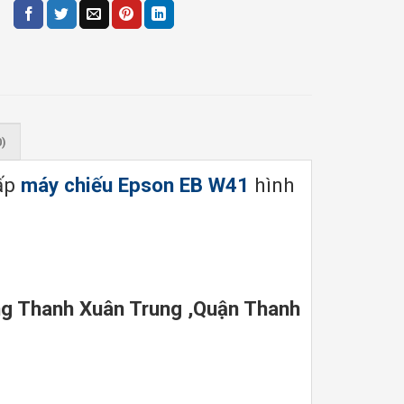
0)
ấp
máy chiếu Epson EB W41
hình
g Thanh Xuân Trung ,Quận Thanh