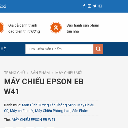
262
Giá cả cạnh tranh
Bảo hành sản phẩm
cao trên thị trường
tận nhà
Tìm
 HỆ
kiếm:
TRANG CHỦ
/
SẢN PHẨM
/
MÁY CHIẾU MỚI
MÁY CHIẾU EPSON EB
W41
Danh mục:
Màn Hình Tương Tác Thông Minh
,
Máy Chiếu
Cũ
,
Máy chiếu mới
,
Máy Chiếu Phòng Lad
,
Sản Phẩm
Thẻ:
MÁY CHIẾU EPSON EB W41