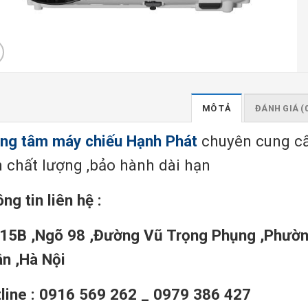
MÔ TẢ
ĐÁNH GIÁ (
ng tâm máy chiếu Hạnh Phát
chuyên cung c
 chất lượng ,bảo hành dài hạn
ng tin liên hệ :
15B ,Ngõ 98 ,Đường Vũ Trọng Phụng ,Phườn
n ,Hà Nội
line : 0916 569 262 _ 0979 386 427