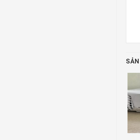
SẢN
Mã Sản Phẩm:
Mã Sản Phẩm: