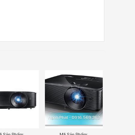
ã Sản Phẩm:
Mã Sản Phẩm: