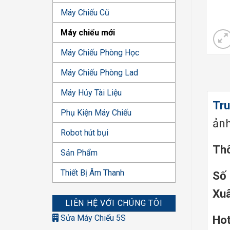
Máy Chiếu Cũ
Máy chiếu mới
Máy Chiếu Phòng Học
Máy Chiếu Phòng Lad
Máy Hủy Tài Liệu
Tru
Phụ Kiện Máy Chiếu
ảnh
Robot hút bụi
Thô
Sản Phẩm
Thiết Bị Âm Thanh
Số 
Xuâ
LIÊN HỆ VỚI CHÚNG TÔI
Sửa Máy Chiếu 5S
Hot