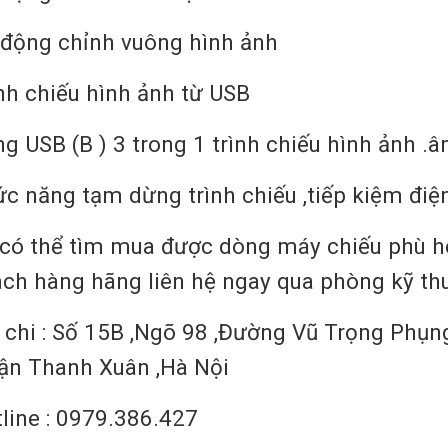
 động chỉnh vuông hình ảnh
nh chiếu hình ảnh từ USB
g USB (B ) 3 trong 1 trình chiếu hình ảnh 
c năng tạm dừng trình chiếu ,tiếp kiệm đi
có thể tìm mua được dòng máy chiếu phù h
ch hàng hãng liên hệ ngay qua phòng kỹ th
 chi : Số 15B ,Ngõ 98 ,Đường Vũ Trọng Phụ
ận Thanh Xuân ,Hà Nội
line : 0979.386.427