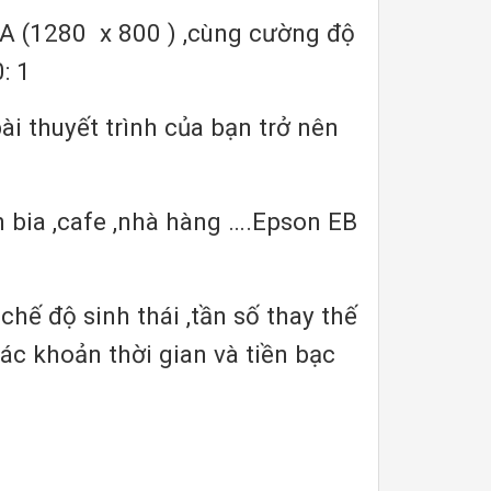
A (1280 x 800 ) ,cùng cường độ
: 1
i thuyết trình của bạn trở nên
 bia ,cafe ,nhà hàng ….Epson EB
chế độ sinh thái ,tần số thay thế
ác khoản thời gian và tiền bạc