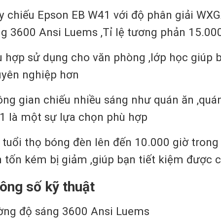
 chiếu Epson EB W41 với độ phân giải WXG
g 3600 Ansi Luems ,Tỉ lệ tương phản 15.000
 hợp sử dụng cho văn phòng ,lớp học giúp bà
uyên nghiệp hơn
ng gian chiếu nhiều sáng như quán ăn ,quán
 là một sự lựa chọn phù hợp
 tuổi thọ bóng đèn lên đến 10.000 giờ trong 
 tốn kém bị giảm ,giúp bạn tiết kiệm được c
ông số kỹ thuật
ờng độ sáng 3600 Ansi Luems