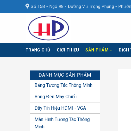
Skip
Số 15B - Ngõ 98 - Đường Vũ Trọng Phụng - Phườn
to
content
TRANG CHỦ
GIỚI THIỆU
SẢN PHẨM
DỊCH
DANH MỤC SẢN PHẨM
Bảng Tương Tác Thông Minh
Bóng Đèn Máy Chiếu
Dây Tín Hiệu HDMI - VGA
Màn Hình Tương Tác Thông
Minh