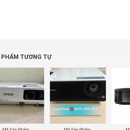
 PHẨM TƯƠNG TỰ
Mã Sản Phẩm:
Mã Sản Phẩm:
M