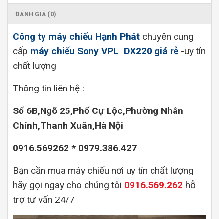
ĐÁNH GIÁ (0)
Công ty máy chiếu Hạnh Phát
chuyên cung
cấp
máy chiếu Sony VPL DX220 giá rẻ
-uy tín
chất lượng
Thông tin liên hệ :
Số 6B,Ngõ 25,Phố Cự Lộc,Phường Nhân
Chính,Thanh Xuân,Hà Nội
0916.569262 * 0979.386.427
Bạn cần mua máy chiếu nơi uy tín chất lượng
hãy gọi ngay cho chúng tôi
0916.569.262
hỗ
trợ tư vấn 24/7