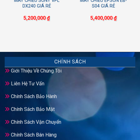
MÁY CHIẾU SONY VPL
MÁY CHIẾU EPSON EB-
DX240 GIÁ RẺ
S04 GIÁ RẺ
5,200,000
₫
5,400,000
₫
CHÍNH SÁCH
Giới Thiệu Về Chúng Tôi
Liên Hệ Tư Vấn
Chính Sách Bảo Hành
Chính Sách Bảo Mật
Chính Sách Vận Chuyển
Chính Sách Bán Hàng