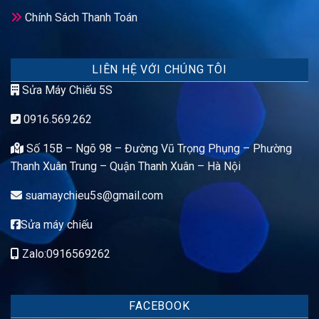
Chính Sách Thanh Toán
LIÊN HỆ VỚI CHÚNG TÔI
Sửa Máy Chiếu 5S
0916.569.262
Số 15B – Ngõ 98 – Đường Vũ Trọng Phụng – Phường
Thanh Xuân Trung – Quận Thanh Xuân – Hà Nội
suamaychieu5s@gmail.com
Sửa máy chiếu
Zalo:0916569262
FACEBOOK