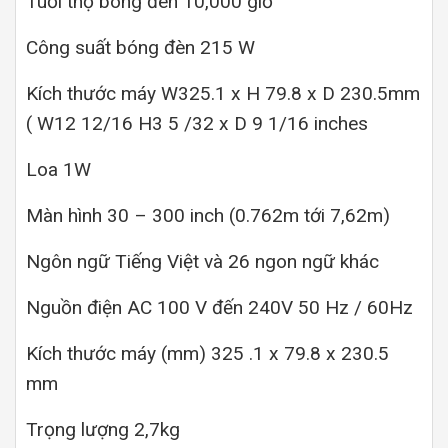
Tuổi thọ bóng đèn 10,000 giờ
Công suất bóng đèn 215 W
Kích thước máy W325.1 x H 79.8 x D 230.5mm
( W12 12/16 H3 5 /32 x D 9 1/16 inches
Loa 1W
Màn hình 30 – 300 inch (0.762m tới 7,62m)
Ngôn ngữ Tiếng Việt và 26 ngon ngữ khác
Nguồn điện AC 100 V đến 240V 50 Hz / 60Hz
Kích thước máy (mm) 325 .1 x 79.8 x 230.5
mm
Trọng lượng 2,7kg