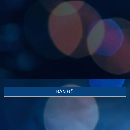
BẢN ĐỒ