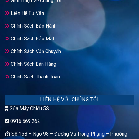
Giới Thiệu Về Chúng Tôi
Liên Hệ Tư Vấn
Chính Sách Bảo Hành
Chính Sách Bảo Mật
Chính Sách Vận Chuyển
Chính Sách Bán Hàng
Chính Sách Thanh Toán
LIÊN HỆ VỚI CHÚNG TÔI
Sửa Máy Chiếu 5S
0916.569.262
Số 15B – Ngõ 98 – Đường Vũ Trọng Phụng – Phường