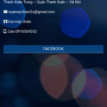
Thanh Xuân Trung – Quận Thanh Xuân – Hà Nội
suamaychieu5s@gmail.com
Sửa máy chiếu
Zalo:0916569262
FACEBOOK