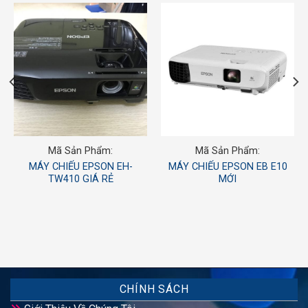
Mã Sản Phẩm:
Mã Sản Phẩm:
MÁY CHIẾU EPSON EH-
MÁY CHIẾU EPSON EB E10
TW410 GIÁ RẺ
MỚI
CHÍNH SÁCH