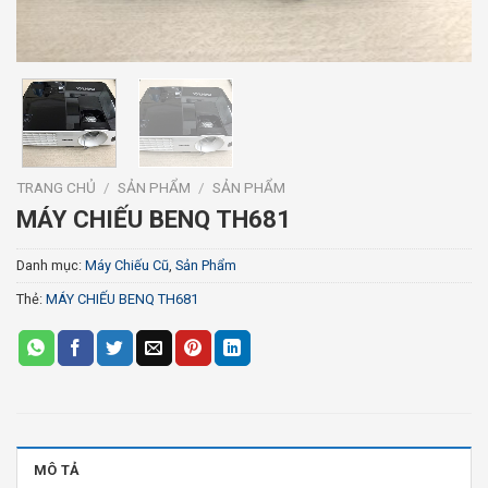
TRANG CHỦ
/
SẢN PHẨM
/
SẢN PHẨM
MÁY CHIẾU BENQ TH681
Danh mục:
Máy Chiếu Cũ
,
Sản Phẩm
Thẻ:
MÁY CHIẾU BENQ TH681
MÔ TẢ