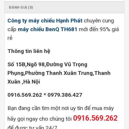
ĐÁNH GIÁ (0)
Công ty máy chiếu Hạnh Phát
chuyên cung
cấp
máy chiếu BenQ TH681
mới đến 95% giá
rẻ
Thông tin liên hệ
Số 15B,Ngõ 98,Đường Vũ Trọng
Phụng,Phường Thanh Xuân Trung,Thanh
Xuân ,Hà Nội
0916.569.262 * 0979.386.427
Bạn đang cần tìm một nơi uy tín để mua máy
0916.569.262
hãy gọi ngay cho chúng tôi
để được tư vấn 24/7