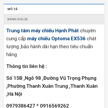
MÔ TẢ
ĐÁNH GIÁ (0)
Trung tâm máy chiếu Hạnh Phát
chuyên
cung cấp
máy chiếu Optoma EX536
chát
lượng ,bảo hành dài hạn theo tiêu chuẩn
hãng
Thông tin liên hệ :
Số 15B ,Ngõ 98 ,Đường Vũ Trọng Phụng
,Phường Thanh Xuân Trung ,Thanh Xuân
,Hà Nội
0979386427 * 0916569262