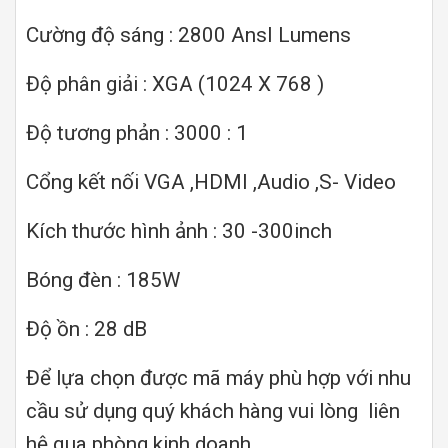
Cường độ sáng : 2800 AnsI Lumens
Độ phân giải : XGA (1024 X 768 )
Độ tương phản : 3000 : 1
Cổng kết nối VGA ,HDMI ,Audio ,S- Video
Kích thước hình ảnh : 30 -300inch
Bóng đèn : 185W
Độ ồn : 28 dB
Để lựa chọn được mã máy phù hợp với nhu
cầu sử dụng quý khách hàng vui lòng liên
hệ qua phòng kinh doanh