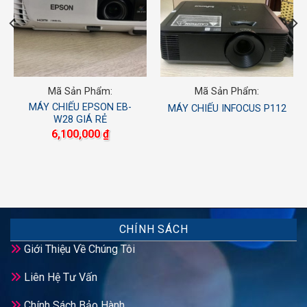
Mã Sản Phẩm:
Mã Sản Phẩm:
MÁY CHIẾU EPSON EB-
MÁY CHIẾU INFOCUS P112
W28 GIÁ RẺ
6,100,000
₫
CHÍNH SÁCH
Giới Thiệu Về Chúng Tôi
Liên Hệ Tư Vấn
Chính Sách Bảo Hành