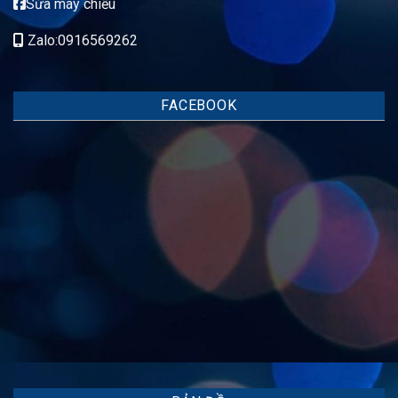
Sửa máy chiếu
Zalo:0916569262
FACEBOOK