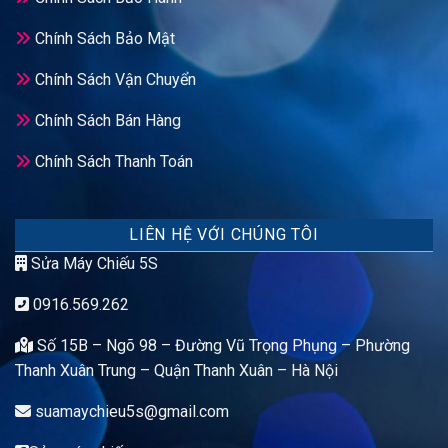
Chính Sách Bảo Mật
Chính Sách Vận Chuyển
Chính Sách Bán Hàng
Chính Sách Thanh Toán
LIÊN HỆ VỚI CHÚNG TÔI
Sửa Máy Chiếu 5S
0916.569.262
Số 15B – Ngõ 98 – Đường Vũ Trọng Phụng – Phường
Thanh Xuân Trung – Quận Thanh Xuân – Hà Nội
suamaychieu5s@gmail.com