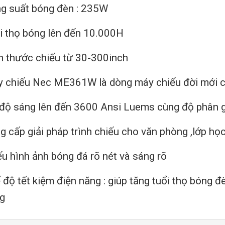
g suất bóng đèn : 235W
i thọ bóng lên đến 10.000H
h thước chiếu từ 30-300inch
 chiếu Nec ME361W là dòng máy chiếu đời mới 
 độ sáng lên đến 3600 Ansi Luems cùng độ phân g
g cấp giải pháp trình chiếu cho văn phòng ,lớp họ
ếu hình ảnh bóng đá rõ nét và sáng rõ
 độ tết kiệm điện năng : giúp tăng tuổi thọ bóng đ
ng