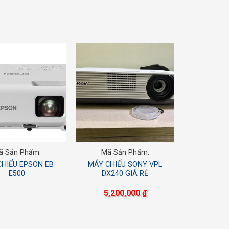
ã Sản Phẩm:
Mã Sản Phẩm:
CHIẾU EPSON EB
MÁY CHIẾU SONY VPL
E500
DX240 GIÁ RẺ
5,200,000
₫