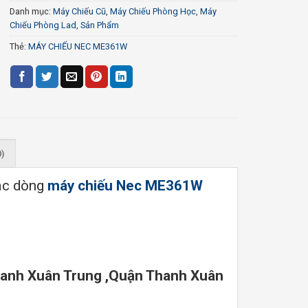
Danh mục:
Máy Chiếu Cũ
,
Máy Chiếu Phòng Học
,
Máy
Chiếu Phòng Lad
,
Sản Phẩm
Thẻ:
MÁY CHIẾU NEC ME361W
0)
ác dòng
máy chiếu Nec ME361W
hanh Xuân Trung ,Quận Thanh Xuân