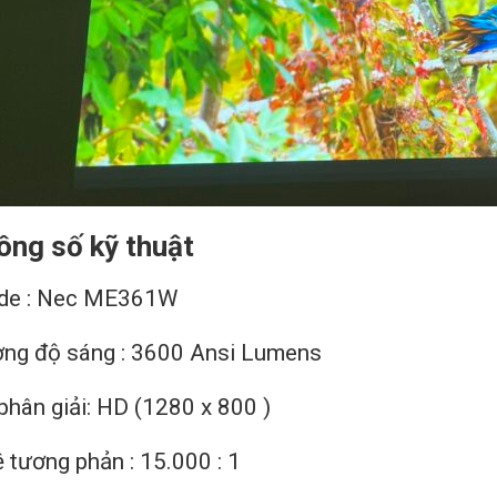
ông số kỹ thuật
de : Nec ME361W
ng độ sáng : 3600 Ansi Lumens
phân giải: HD (1280 x 800 )
lệ tương phản : 15.000 : 1