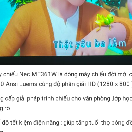
 chiếu Nec ME361W là dòng máy chiếu đời mới củ
0 Ansi Luems cùng độ phân giải HD (1280 x 800
g cấp giải pháp trình chiếu cho văn phòng ,lớp học
g rõ
 độ tết kiệm điện năng : giúp tăng tuổi thọ bóng đ