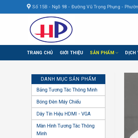
Skip
Số 15B - Ngõ 98 - Đường Vũ Trọng Phụng - Phườn
to
content
TRANG CHỦ
GIỚI THIỆU
SẢN PHẨM
DỊCH
DANH MỤC SẢN PHẨM
Bảng Tương Tác Thông Minh
Bóng Đèn Máy Chiếu
Dây Tín Hiệu HDMI - VGA
Màn Hình Tương Tác Thông
Minh