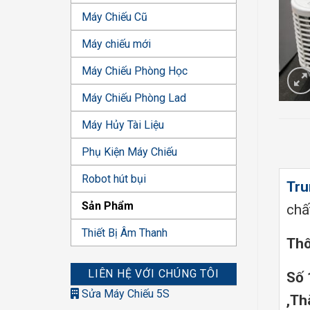
Máy Chiếu Cũ
Máy chiếu mới
Máy Chiếu Phòng Học
Máy Chiếu Phòng Lad
Máy Hủy Tài Liệu
Phụ Kiện Máy Chiếu
Robot hút bụi
Tru
Sản Phẩm
chấ
Thiết Bị Âm Thanh
Thô
LIÊN HỆ VỚI CHÚNG TÔI
Số 
Sửa Máy Chiếu 5S
,Th