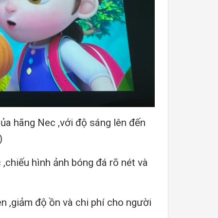
a hãng Nec ,với độ sáng lên đến
 )
 ,chiếu hình ảnh bóng đá rõ nét và
èn ,giảm độ ồn và chi phí cho người