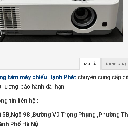
MÔ TẢ
ĐÁNH GIÁ (
ng tâm máy chiếu Hạnh Phát
chuyên cung cấp c
t lượng ,bảo hành dài hạn
ng tin liên hệ :
15B,Ngõ 98 ,Đường Vũ Trọng Phụng ,Phường T
ành Phố Hà Nội