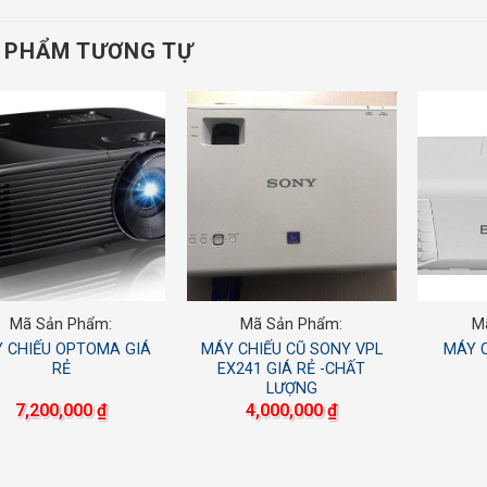
 PHẨM TƯƠNG TỰ
Mã Sản Phẩm:
Mã Sản Phẩm:
M
 CHIẾU OPTOMA GIÁ
MÁY CHIẾU CŨ SONY VPL
MÁY 
RẺ
EX241 GIÁ RẺ -CHẤT
LƯỢNG
7,200,000
₫
4,000,000
₫