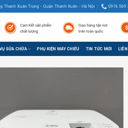
g Thanh Xuân Trung - Quận Thanh Xuân - Hà Nội
0916 569 
Cam Kết sản phẩm
Giao hàng tận nơi
chất lượng
trên toàn quốc
 VỤ SỬA CHỮA
PHỤ KIỆN MÁY CHIẾU
TIN TỨC MỚI
LIÊN