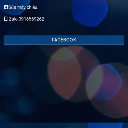
Sửa máy chiếu
Zalo:0916569262
FACEBOOK