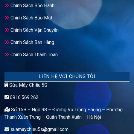
Chính Sách Bảo Hành
Chính Sách Bảo Mật
Chính Sách Vận Chuyển
Chính Sách Bán Hàng
Chính Sách Thanh Toán
LIÊN HỆ VỚI CHÚNG TÔI
Sửa Máy Chiếu 5S
0916.569.262
Số 15B – Ngõ 98 – Đường Vũ Trọng Phụng – Phường
Thanh Xuân Trung – Quận Thanh Xuân – Hà Nội
suamaychieu5s@gmail.com