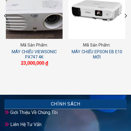
Mã Sản Phẩm:
Mã Sản Phẩm:
MÁY CHIẾU VIEWSONIC
MÁY CHIẾU EPSON EB E10
PX747 4K
MỚI
23,000,000
₫
CHÍNH SÁCH
Giới Thiệu Về Chúng Tôi
Liên Hệ Tư Vấn