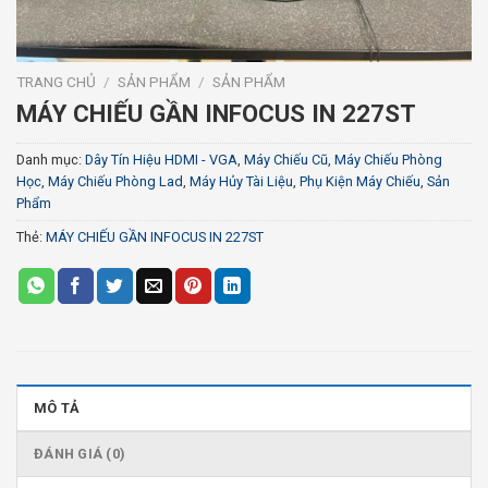
TRANG CHỦ
/
SẢN PHẨM
/
SẢN PHẨM
MÁY CHIẾU GẦN INFOCUS IN 227ST
Danh mục:
Dây Tín Hiệu HDMI - VGA
,
Máy Chiếu Cũ
,
Máy Chiếu Phòng
Học
,
Máy Chiếu Phòng Lad
,
Máy Hủy Tài Liệu
,
Phụ Kiện Máy Chiếu
,
Sản
Phẩm
Thẻ:
MÁY CHIẾU GẦN INFOCUS IN 227ST
MÔ TẢ
ĐÁNH GIÁ (0)