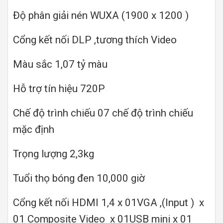
Độ phân giải nén WUXA (1900 x 1200 )
Cổng kết nối DLP ,tương thích Video
Màu sắc 1,07 tỷ màu
Hỗ trợ tín hiệu 720P
Chế độ trình chiếu 07 chế độ trình chiếu
mặc định
Trọng lượng 2,3kg
Tuổi thọ bóng đen 10,000 giờ
Cổng kết nối HDMI 1,4 x 01VGA ,(Input ) x
01 Composite Video x 01USB mini x 01