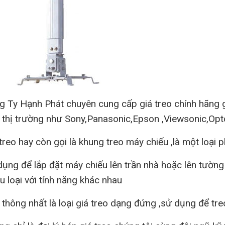
g Ty Hạnh Phát chuyên cung cấp giá treo chính hãng g
n thị trường như Sony,Panasonic,Epson ,Viewsonic,Op
treo hay còn gọi là khung treo máy chiếu ,là một loại 
ụng để lắp đặt máy chiếu lên trần nhà hoặc lên tường 
u loại với tính năng khác nhau
thông nhất là loại giá treo dạng đứng ,sử dụng để tre