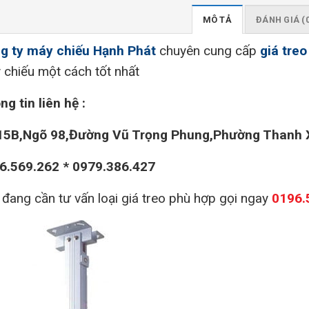
MÔ TẢ
ĐÁNH GIÁ (
g ty máy chiếu Hạnh Phát
chuyên cung cấp
giá tre
 chiếu một cách tốt nhất
g tin liên hệ :
15B,Ngõ 98,Đường Vũ Trọng Phung,Phường Thanh 
6.569.262 * 0979.386.427
 đang cần tư vấn loại giá treo phù hợp gọi ngay
0196.