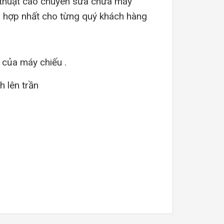
kỹ thuật cao chuyên sửa chữa máy
ù hợp nhất cho từng quý khách hàng
 của máy chiếu .
h lên trần