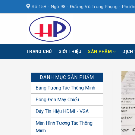
Skip
Số 15B - Ngõ 98 - Đường Vũ Trọng Phụng - Phườn
to
content
TRANG CHỦ
GIỚI THIỆU
SẢN PHẨM
DỊCH
DANH MỤC SẢN PHẨM
Bảng Tương Tác Thông Minh
Bóng Đèn Máy Chiếu
Dây Tín Hiệu HDMI - VGA
Màn Hình Tương Tác Thông
Minh