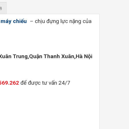
0)
o máy chiếu
–
chịu đựng lực nặng của
Xuân Trung,Quận Thanh Xuân,Hà Nội
569.262
để được tư vấn 24/7