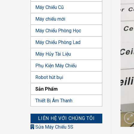
Máy Chiếu Cũ
Máy chiếu mới
Máy Chiếu Phòng Học
Máy Chiếu Phòng Lad
Máy Hủy Tài Liệu
Phụ Kiện Máy Chiếu
Robot hút bụi
Sản Phẩm
Thiết Bị Âm Thanh
LIÊN HỆ VỚI CHÚNG TÔI
Sửa Máy Chiếu 5S