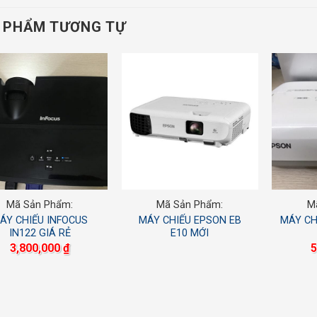
 PHẨM TƯƠNG TỰ
Mã Sản Phẩm:
Mã Sản Phẩm:
M
ÁY CHIẾU INFOCUS
MÁY CHIẾU EPSON EB
MÁY CH
IN122 GIÁ RẺ
E10 MỚI
3,800,000
₫
5