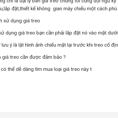
g chỉ là đại lý bán giá treo chúng tôi cùng đội ngũ 
ếu,lắp đặt,thiết kế không gian máy chiếu một cách ph
h sử dụng giá treo
sử dụng giá treo bạn cần phải lắp đặt nó vào mặt dưới
lưu ý là lật hình ảnh chiếu mặt lại trước khi treo cố địn
 giá treo cần được đảm bảo ?
có thể dễ dàng tìm mua loại giá treo này t