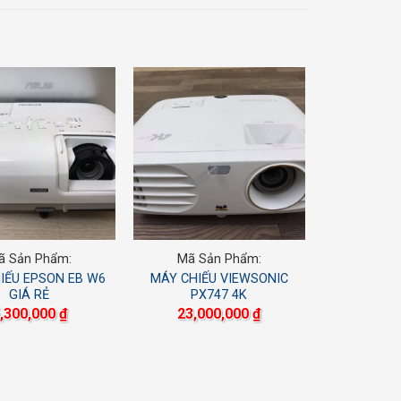
ã Sản Phẩm:
Mã Sản Phẩm:
IẾU EPSON EB W6
MÁY CHIẾU VIEWSONIC
GIÁ RẺ
PX747 4K
,300,000
₫
23,000,000
₫