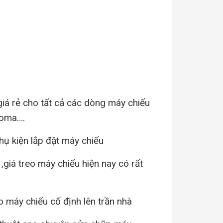
iá rẻ cho tất cả các dòng máy chiếu
toma….
phụ kiện lắp đặt máy chiếu
,giá treo máy chiếu hiện nay có rất
o máy chiếu cố định lên trần nhà