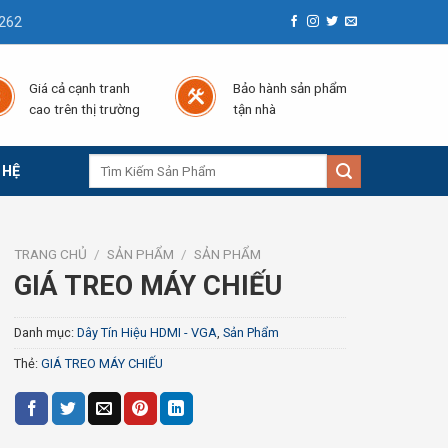
262
Giá cả cạnh tranh
Bảo hành sản phẩm
cao trên thị trường
tận nhà
Tìm
 HỆ
kiếm:
TRANG CHỦ
/
SẢN PHẨM
/
SẢN PHẨM
GIÁ TREO MÁY CHIẾU
Danh mục:
Dây Tín Hiệu HDMI - VGA
,
Sản Phẩm
Thẻ:
GIÁ TREO MÁY CHIẾU