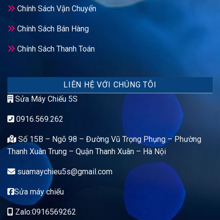
Chính Sách Vận Chuyển
Chính Sách Bán Hàng
Chính Sách Thanh Toán
LIÊN HỆ VỚI CHÚNG TÔI
Sửa Máy Chiếu 5S
0916.569.262
Số 15B – Ngõ 98 – Đường Vũ Trọng Phụng – Phường
Thanh Xuân Trung – Quận Thanh Xuân – Hà Nội
suamaychieu5s@gmail.com
Sửa máy chiếu
Zalo:0916569262