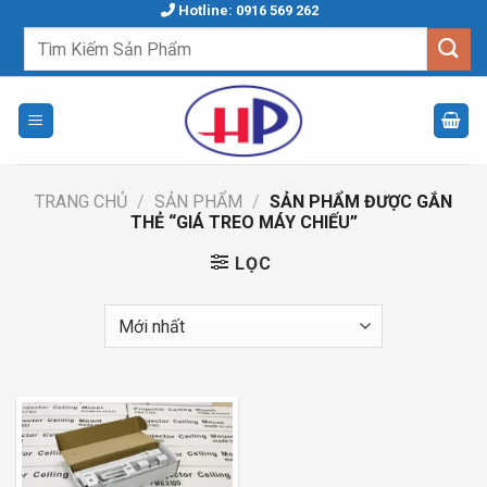
Skip
Hotline: 0916 569 262
to
Tìm
kiếm:
content
TRANG CHỦ
/
SẢN PHẨM
/
SẢN PHẨM ĐƯỢC GẮN
THẺ “GIÁ TREO MÁY CHIẾU”
LỌC