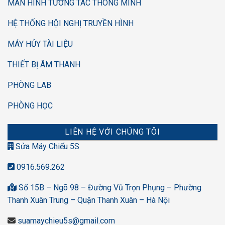
MÀN HÌNH TƯƠNG TÁC THÔNG MINH
HỆ THỐNG HỘI NGHỊ TRUYỀN HÌNH
MÁY HỦY TÀI LIỆU
THIẾT BỊ ÂM THANH
PHÒNG LAB
PHÒNG HỌC
LIÊN HỆ VỚI CHÚNG TÔI
Sửa Máy Chiếu 5S
0916.569.262
Số 15B – Ngõ 98 – Đường Vũ Trọn Phụng – Phường
Thanh Xuân Trung – Quận Thanh Xuân – Hà Nội
suamaychieu5s@gmail.com