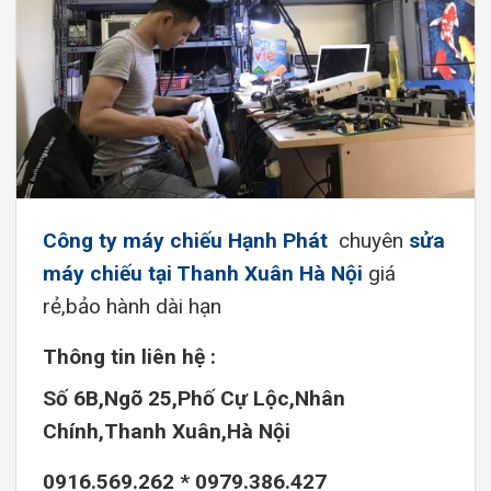
Công ty máy chiếu Hạnh Phát
chuyên
sửa
máy chiếu tại Thanh Xuân Hà Nội
giá
rẻ,bảo hành dài hạn
Thông tin liên hệ :
Số 6B,Ngõ 25,Phố Cự Lộc,Nhân
Chính,Thanh Xuân,Hà Nội
0916.569.262 * 0979.386.427