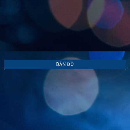
BẢN ĐỒ