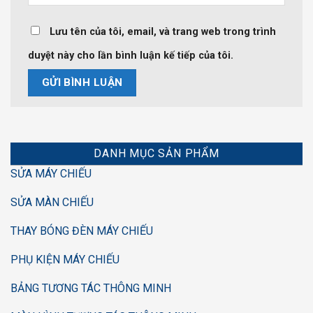
Lưu tên của tôi, email, và trang web trong trình
duyệt này cho lần bình luận kế tiếp của tôi.
DANH MỤC SẢN PHẨM
SỬA MÁY CHIẾU
SỬA MÀN CHIẾU
THAY BÓNG ĐÈN MÁY CHIẾU
PHỤ KIỆN MÁY CHIẾU
BẢNG TƯƠNG TÁC THÔNG MINH