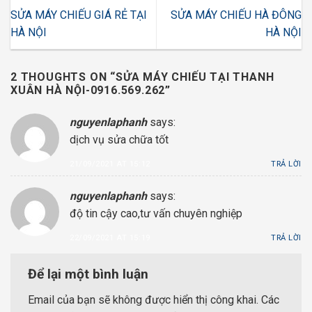
SỬA MÁY CHIẾU GIÁ RẺ TẠI
SỬA MÁY CHIẾU HÀ ĐÔNG
HÀ NỘI
HÀ NỘI
2 THOUGHTS ON “
SỬA MÁY CHIẾU TẠI THANH
XUÂN HÀ NỘI-0916.569.262
”
nguyenlaphanh
says:
dịch vụ sửa chữa tốt
21/09/2021 AT 15:12
TRẢ LỜI
nguyenlaphanh
says:
độ tin cậy cao,tư vấn chuyên nghiệp
22/09/2021 AT 15:19
TRẢ LỜI
Để lại một bình luận
Email của bạn sẽ không được hiển thị công khai.
Các