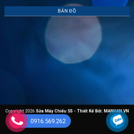
BẢN ĐỒ
Copyright 2026
Sửa Máy Chiếu 5S - Thiết Kế Bởi:
MANHAN.VN
0916.569.262