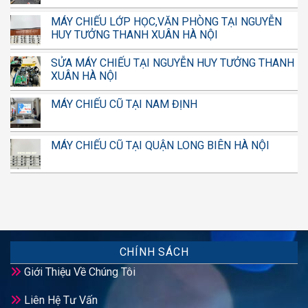
MÁY CHIẾU LỚP HỌC,VĂN PHÒNG TẠI NGUYỄN
HUY TƯỞNG THANH XUÂN HÀ NỘI
SỬA MÁY CHIẾU TẠI NGUYỄN HUY TƯỞNG THANH
XUÂN HÀ NỘI
MÁY CHIẾU CŨ TẠI NAM ĐỊNH
MÁY CHIẾU CŨ TẠI QUẬN LONG BIÊN HÀ NỘI
CHÍNH SÁCH
Giới Thiệu Về Chúng Tôi
Liên Hệ Tư Vấn