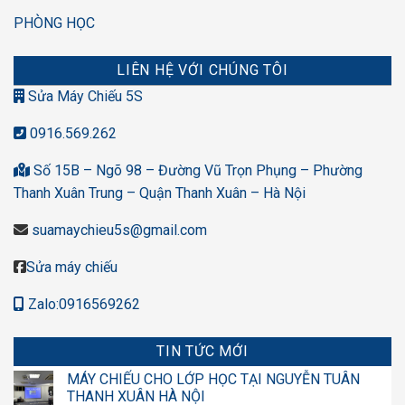
PHÒNG HỌC
LIÊN HỆ VỚI CHÚNG TÔI
Sửa Máy Chiếu 5S
0916.569.262
Số 15B – Ngõ 98 – Đường Vũ Trọn Phụng – Phường
Thanh Xuân Trung – Quận Thanh Xuân – Hà Nội
suamaychieu5s@gmail.com
Sửa máy chiếu
Zalo:0916569262
TIN TỨC MỚI
MÁY CHIẾU CHO LỚP HỌC TẠI NGUYỄN TUÂN
THANH XUÂN HÀ NỘI