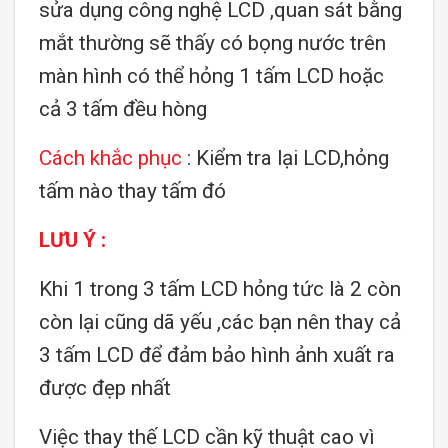
sửa dụng công nghệ LCD ,quan sát bằng
mắt thường sẽ thấy có bọng nước trên
màn hình có thể hỏng 1 tấm LCD hoặc
cả 3 tấm đều hòng
Cách khắc phục
: Kiểm tra lại LCD,hỏng
tấm nào thay tấm đó
LƯU Ý :
Khi 1 trong 3 tấm LCD hỏng tức là 2 còn
còn lại cũng dã yếu ,các bạn nên thay cả
3 tấm LCD để đảm bảo hình ảnh xuất ra
được đẹp nhất
Việc thay thế LCD cần kỹ thuật cao vì