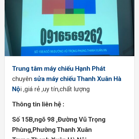
Trung tâm máy chiếu Hạnh Phát
chuyên
sửa máy chiếu Thanh Xuân Hà
Nộ
i ,giá rẻ ,uy tín,chất lượng
Thông tin liên hệ :
Số 15B,ngõ 98 ,Đường Vũ Trọng
Phùng,Phường Thanh Xuân