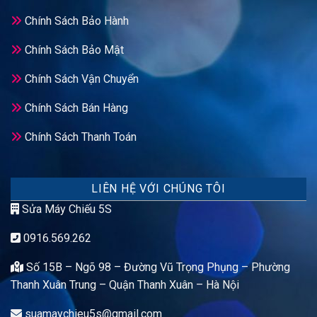
Chính Sách Bảo Hành
Chính Sách Bảo Mật
Chính Sách Vận Chuyển
Chính Sách Bán Hàng
Chính Sách Thanh Toán
LIÊN HỆ VỚI CHÚNG TÔI
Sửa Máy Chiếu 5S
0916.569.262
Số 15B – Ngõ 98 – Đường Vũ Trọng Phụng – Phường
Thanh Xuân Trung – Quận Thanh Xuân – Hà Nội
suamaychieu5s@gmail.com