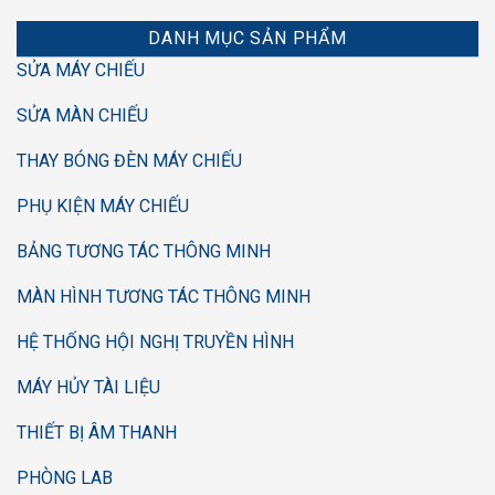
DANH MỤC SẢN PHẨM
SỬA MÁY CHIẾU
SỬA MÀN CHIẾU
THAY BÓNG ĐÈN MÁY CHIẾU
PHỤ KIỆN MÁY CHIẾU
BẢNG TƯƠNG TÁC THÔNG MINH
MÀN HÌNH TƯƠNG TÁC THÔNG MINH
HỆ THỐNG HỘI NGHỊ TRUYỀN HÌNH
MÁY HỦY TÀI LIỆU
THIẾT BỊ ÂM THANH
PHÒNG LAB