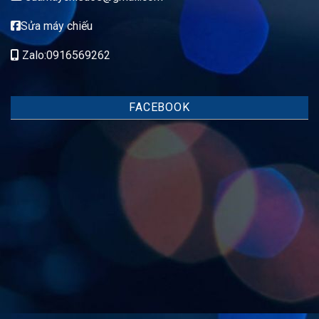
Sửa máy chiếu
Zalo:0916569262
FACEBOOK