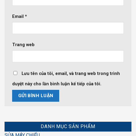
Email
*
Trang web
Lưu tên của tôi, email, và trang web trong trình
duyệt này cho lần bình luận kế tiếp của tôi.
DANH MỤC SẢN PHẨM
SỬA MÁY CHIẾU