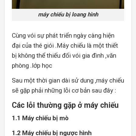
máy chiếu bị loang hình
Cùng vói sự phát triển ngày càng hiện
đại của thé giói .Máy chiếu là một thiết
bị không thể thiếu đối vói gia đình ,văn
phòng .lớp học
Sau một thời gian dài sử dung ,máy chiếu
sẽ gặp phải những lỗi cơ bản sau đây :
Các lỗi thường gặp ở máy chiếu
1.1 Máy chiếu bị mò
1.2 Máy chiếu bị ngược hình