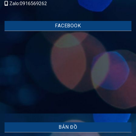
Zalo:0916569262
FACEBOOK
BẢN ĐỒ