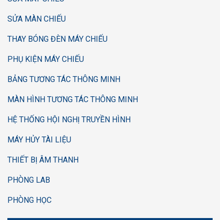
SỬA MÀN CHIẾU
THAY BÓNG ĐÈN MÁY CHIẾU
PHỤ KIỆN MÁY CHIẾU
BẢNG TƯƠNG TÁC THÔNG MINH
MÀN HÌNH TƯƠNG TÁC THÔNG MINH
HỆ THỐNG HỘI NGHỊ TRUYỀN HÌNH
MÁY HỦY TÀI LIỆU
THIẾT BỊ ÂM THANH
PHÒNG LAB
PHÒNG HỌC