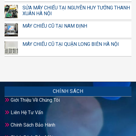
SỬA MÁY CHIẾU TẠI NGUYỄN HUY TƯỞNG THANH
XUÂN HÀ NỘI
MÁY CHIẾU CŨ TẠI NAM ĐỊNH
MÁY CHIẾU CŨ TẠI QUẬN LONG BIÊN HÀ NỘI
CHÍNH SÁCH
Giới Thiệu Về Chúng Tôi
Liên Hệ Tư Vấn
Chính Sách Bảo Hành