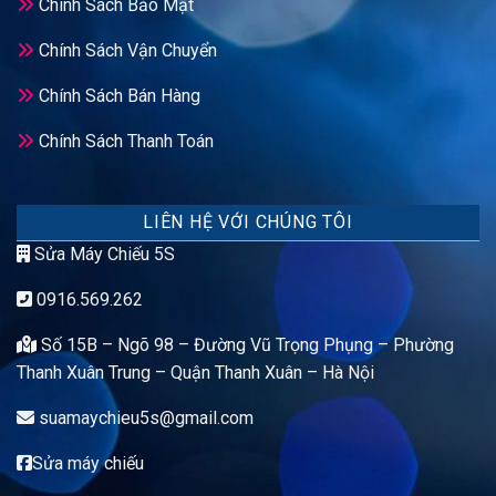
Chính Sách Bảo Mật
Chính Sách Vận Chuyển
Chính Sách Bán Hàng
Chính Sách Thanh Toán
LIÊN HỆ VỚI CHÚNG TÔI
Sửa Máy Chiếu 5S
0916.569.262
Số 15B – Ngõ 98 – Đường Vũ Trọng Phụng – Phường
Thanh Xuân Trung – Quận Thanh Xuân – Hà Nội
suamaychieu5s@gmail.com
Sửa máy chiếu