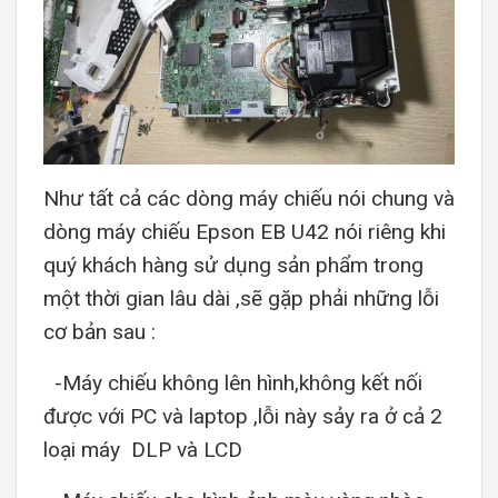
Như tất cả các dòng máy chiếu nói chung và
dòng máy chiếu Epson EB U42 nói riêng khi
quý khách hàng sử dụng sản phẩm trong
một thời gian lâu dài ,sẽ gặp phải những lỗi
cơ bản sau :
-Máy chiếu không lên hình,không kết nối
được với PC và laptop ,lỗi này sảy ra ở cả 2
loại máy DLP và LCD