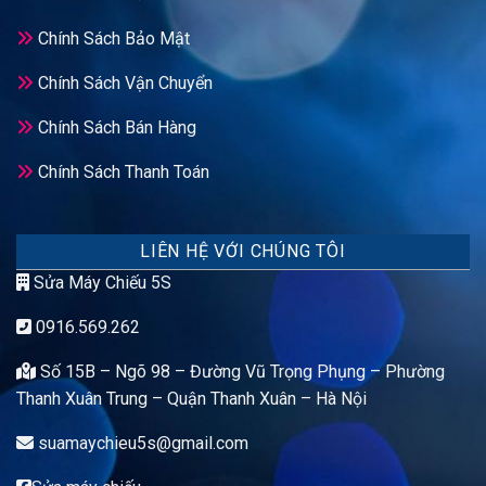
Chính Sách Bảo Mật
Chính Sách Vận Chuyển
Chính Sách Bán Hàng
Chính Sách Thanh Toán
LIÊN HỆ VỚI CHÚNG TÔI
Sửa Máy Chiếu 5S
0916.569.262
Số 15B – Ngõ 98 – Đường Vũ Trọng Phụng – Phường
Thanh Xuân Trung – Quận Thanh Xuân – Hà Nội
suamaychieu5s@gmail.com