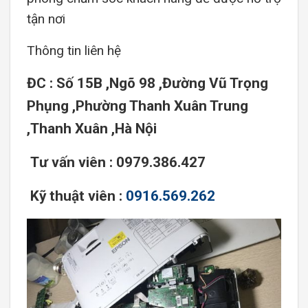
tận nơi
Thông tin liên hệ
ĐC : Số 15B ,Ngõ 98 ,Đường Vũ Trọng
Phụng ,Phường Thanh Xuân Trung
,Thanh Xuân ,Hà Nội
Tư vấn viên : 0979.386.427
Kỹ thuật viên :
0916.569.262