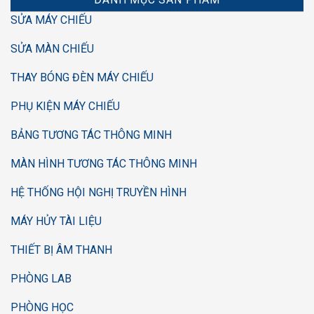
SỬA MÁY CHIẾU
SỬA MÀN CHIẾU
THAY BÓNG ĐÈN MÁY CHIẾU
PHỤ KIỆN MÁY CHIẾU
BẢNG TƯƠNG TÁC THÔNG MINH
MÀN HÌNH TƯƠNG TÁC THÔNG MINH
HỆ THỐNG HỘI NGHỊ TRUYỀN HÌNH
MÁY HỦY TÀI LIỆU
THIẾT BỊ ÂM THANH
PHÒNG LAB
PHÒNG HỌC