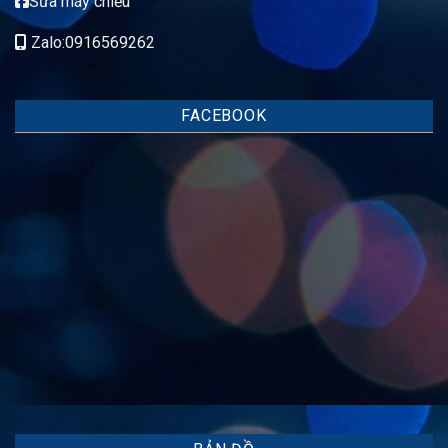
Sửa máy chiếu
Zalo:0916569262
FACEBOOK