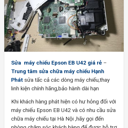
Sửa máy chiếu Epson EB U42 giá rẻ
–
Trung tâm sửa chữa máy chiếu Hạnh
Phát
sửa tấc cả các dòng máy chiếu,thay
linh kiện chính hãng,bảo hành dài hạn
Khi khách hàng phát hiện có hư hỏng đối với
máy chiếu Epson EB U42 và có nhu cầu sửa
chữa máy chiếu tại Hà Nội ,hãy gọi đến
phòng chăm sóc khách hàng để được hỗ trợ