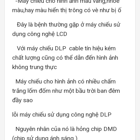
-Máy chiếu cho hình ảnh màu vàng,nhòe
màu,hay màu hiển thị trông có vè như bị ố
Đây là bệnh thường gặp ở máy chiếu sử
dụng công nghệ LCD
Với máy chiếu DLP cable tín hiệu kém
chất lượng cũng có thể dẫn đến hình ảnh
không trung thực
Máy chiếu cho hình ảnh có nhiều chấm
trắng lốm đốm như một bầu trời ban đêm
đầy sao
lỗi máy chiếu sử dụng công nghệ DLP
Nguyên nhân của nó là hỏng chip DMD
(chip sử dụng ánh sáng )