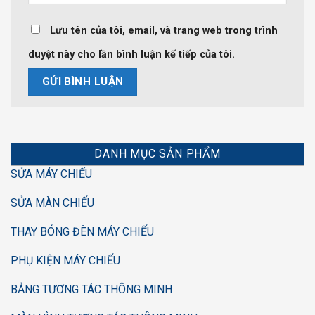
Lưu tên của tôi, email, và trang web trong trình
duyệt này cho lần bình luận kế tiếp của tôi.
DANH MỤC SẢN PHẨM
SỬA MÁY CHIẾU
SỬA MÀN CHIẾU
THAY BÓNG ĐÈN MÁY CHIẾU
PHỤ KIỆN MÁY CHIẾU
BẢNG TƯƠNG TÁC THÔNG MINH