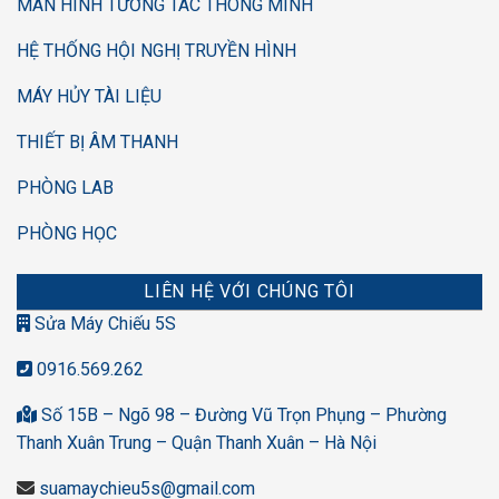
MÀN HÌNH TƯƠNG TÁC THÔNG MINH
HỆ THỐNG HỘI NGHỊ TRUYỀN HÌNH
MÁY HỦY TÀI LIỆU
THIẾT BỊ ÂM THANH
PHÒNG LAB
PHÒNG HỌC
LIÊN HỆ VỚI CHÚNG TÔI
Sửa Máy Chiếu 5S
0916.569.262
Số 15B – Ngõ 98 – Đường Vũ Trọn Phụng – Phường
Thanh Xuân Trung – Quận Thanh Xuân – Hà Nội
suamaychieu5s@gmail.com