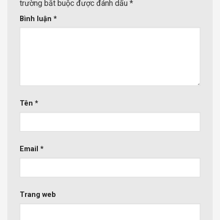
trường bắt buộc được đánh dấu
*
Bình luận
*
Tên
*
Email
*
Trang web