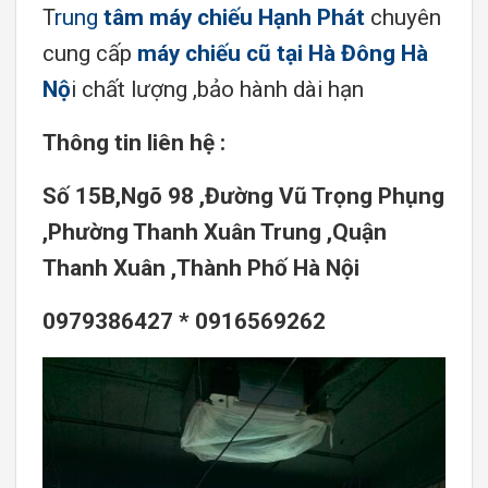
T
rung
tâm máy chiếu Hạnh Phát
chuyên
cung cấp
máy chiếu cũ tại Hà Đông Hà
Nộ
i chất lượng ,bảo hành dài hạn
Thông tin liên hệ :
Số 15B,Ngõ 98 ,Đường Vũ Trọng Phụng
,Phường Thanh Xuân Trung ,Quận
Thanh Xuân ,Thành Phố Hà Nội
0979386427 * 0916569262