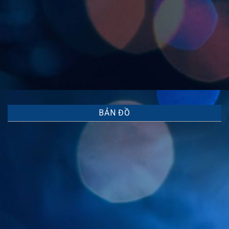
BẢN ĐỒ