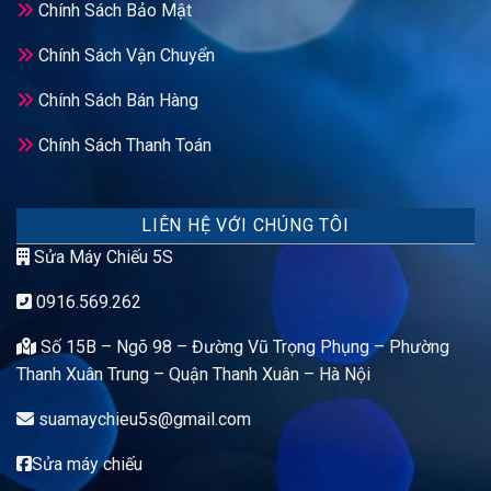
Chính Sách Bảo Mật
Chính Sách Vận Chuyển
Chính Sách Bán Hàng
Chính Sách Thanh Toán
LIÊN HỆ VỚI CHÚNG TÔI
Sửa Máy Chiếu 5S
0916.569.262
Số 15B – Ngõ 98 – Đường Vũ Trọng Phụng – Phường
Thanh Xuân Trung – Quận Thanh Xuân – Hà Nội
suamaychieu5s@gmail.com
Sửa máy chiếu