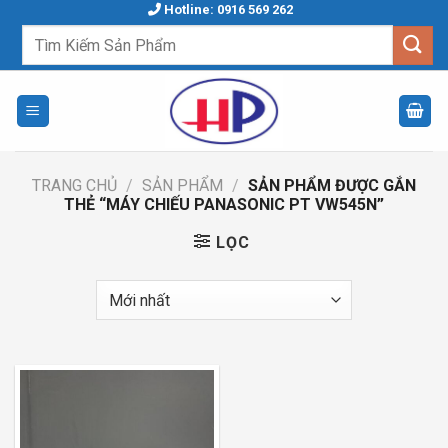
Skip
Hotline: 0916 569 262
to
Tìm
kiếm:
content
TRANG CHỦ
/
SẢN PHẨM
/
SẢN PHẨM ĐƯỢC GẮN
THẺ “MÁY CHIẾU PANASONIC PT VW545N”
LỌC