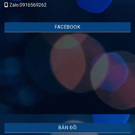
Zalo:0916569262
FACEBOOK
BẢN ĐỒ