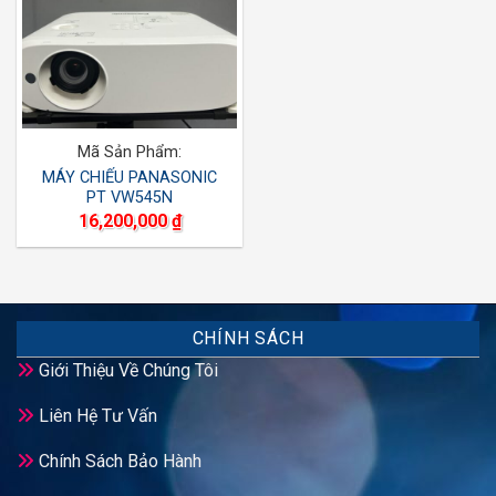
Mã Sản Phẩm:
MÁY CHIẾU PANASONIC
PT VW545N
16,200,000
₫
CHÍNH SÁCH
Giới Thiệu Về Chúng Tôi
Liên Hệ Tư Vấn
Chính Sách Bảo Hành