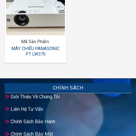
Mã Sản Phẩm:
MÁY CHIẾU PANASONIC
PT LW375
CHÍNH SÁCH
Giới Thiệu Về Chúng Tôi
Liên Hệ Tư Vấn
Chính Sách Bảo Hành
Chính Sách Bảo Mật