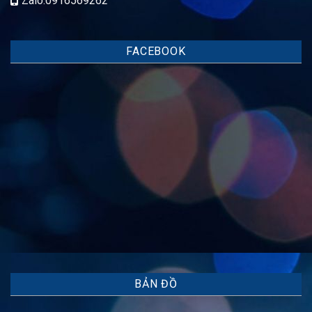
Zalo:0916569262
FACEBOOK
BẢN ĐỒ