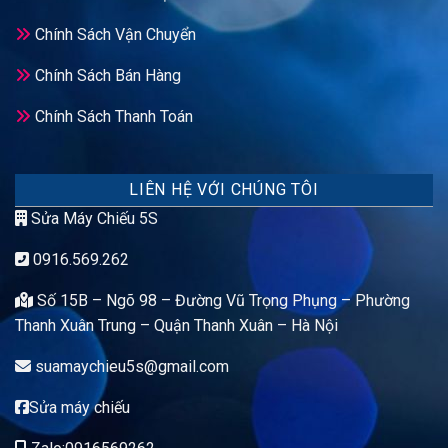
Chính Sách Vận Chuyển
Chính Sách Bán Hàng
Chính Sách Thanh Toán
LIÊN HỆ VỚI CHÚNG TÔI
Sửa Máy Chiếu 5S
0916.569.262
Số 15B – Ngõ 98 – Đường Vũ Trọng Phụng – Phường
Thanh Xuân Trung – Quận Thanh Xuân – Hà Nội
suamaychieu5s@gmail.com
Sửa máy chiếu