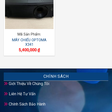
Mã Sản Phẩm:
MÁY CHIẾU OPTOMA
X341
5,400,000
₫
CHÍNH SÁCH
Giới Thiệu Về Chúng Tôi
Liên Hệ Tư Vấn
Chính Sách Bảo Hành