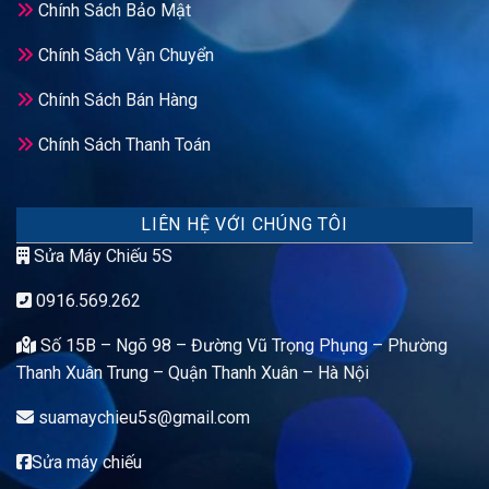
Chính Sách Bảo Mật
Chính Sách Vận Chuyển
Chính Sách Bán Hàng
Chính Sách Thanh Toán
LIÊN HỆ VỚI CHÚNG TÔI
Sửa Máy Chiếu 5S
0916.569.262
Số 15B – Ngõ 98 – Đường Vũ Trọng Phụng – Phường
Thanh Xuân Trung – Quận Thanh Xuân – Hà Nội
suamaychieu5s@gmail.com
Sửa máy chiếu