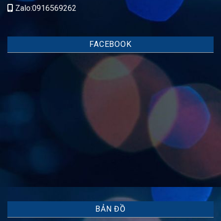
Zalo:0916569262
FACEBOOK
BẢN ĐỒ