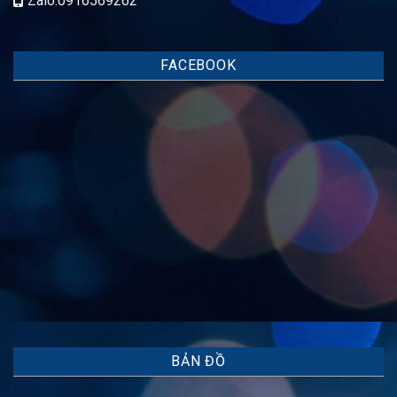
Zalo:0916569262
FACEBOOK
BẢN ĐỒ