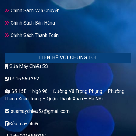
Chính Sách Vận Chuyển
Chính Sách Bán Hàng
Chính Sách Thanh Toán
LIÊN HỆ VỚI CHÚNG TÔI
Sửa Máy Chiếu 5S
0916.569.262
Số 15B – Ngõ 98 – Đường Vũ Trọng Phụng – Phường
Thanh Xuân Trung – Quận Thanh Xuân – Hà Nội
suamaychieu5s@gmail.com
Sửa máy chiếu