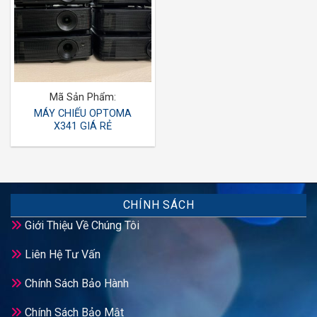
Mã Sản Phẩm:
MÁY CHIẾU OPTOMA
X341 GIÁ RẺ
CHÍNH SÁCH
Giới Thiệu Về Chúng Tôi
Liên Hệ Tư Vấn
Chính Sách Bảo Hành
Chính Sách Bảo Mật