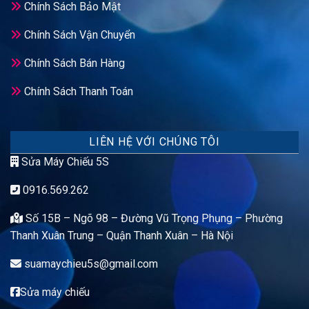
Chính Sách Bảo Mật
Chính Sách Vận Chuyển
Chính Sách Bán Hàng
Chính Sách Thanh Toán
LIÊN HỆ VỚI CHÚNG TÔI
Sửa Máy Chiếu 5S
0916.569.262
Số 15B – Ngõ 98 – Đường Vũ Trọng Phụng – Phường
Thanh Xuân Trung – Quận Thanh Xuân – Hà Nội
suamaychieu5s@gmail.com
Sửa máy chiếu