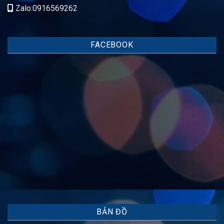
Zalo:0916569262
FACEBOOK
BẢN ĐỒ