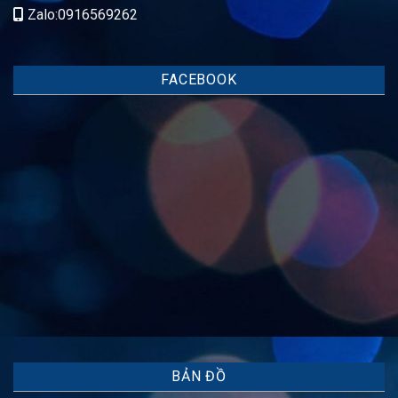
Zalo:0916569262
FACEBOOK
BẢN ĐỒ