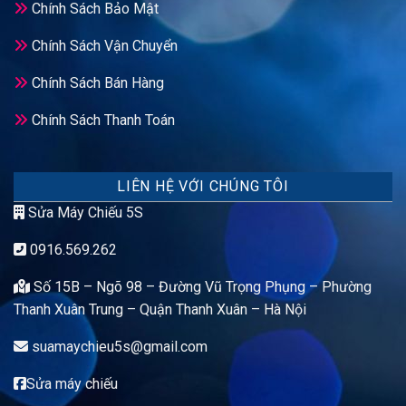
Chính Sách Bảo Mật
Chính Sách Vận Chuyển
Chính Sách Bán Hàng
Chính Sách Thanh Toán
LIÊN HỆ VỚI CHÚNG TÔI
Sửa Máy Chiếu 5S
0916.569.262
Số 15B – Ngõ 98 – Đường Vũ Trọng Phụng – Phường
Thanh Xuân Trung – Quận Thanh Xuân – Hà Nội
suamaychieu5s@gmail.com
Sửa máy chiếu