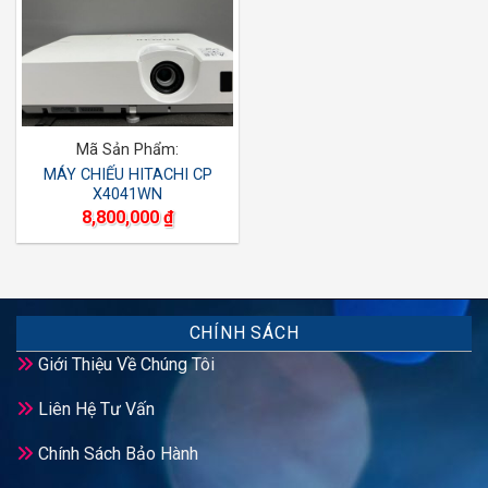
Mã Sản Phẩm:
MÁY CHIẾU HITACHI CP
X4041WN
8,800,000
₫
CHÍNH SÁCH
Giới Thiệu Về Chúng Tôi
Liên Hệ Tư Vấn
Chính Sách Bảo Hành