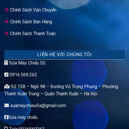
Chính Sách Vận Chuyển
Chính Sách Bán Hàng
Chính Sách Thanh Toán
LIÊN HỆ VỚI CHÚNG TÔI
Sửa Máy Chiếu 5S
0916.569.262
Số 15B – Ngõ 98 – Đường Vũ Trọng Phụng – Phường
Thanh Xuân Trung – Quận Thanh Xuân – Hà Nội
suamaychieu5s@gmail.com
Sửa máy chiếu