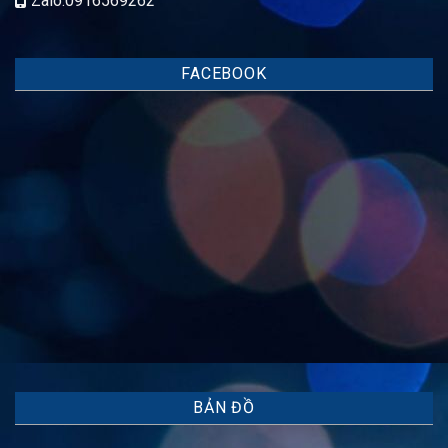
Zalo:0916569262
FACEBOOK
BẢN ĐỒ