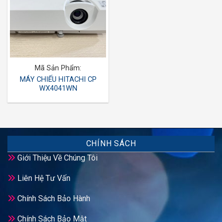
Mã Sản Phẩm:
MÁY CHIẾU HITACHI CP
WX4041WN
CHÍNH SÁCH
Giới Thiệu Về Chúng Tôi
Liên Hệ Tư Vấn
Chính Sách Bảo Hành
Chính Sách Bảo Mật