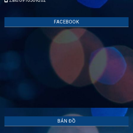
Zalo:0916569262
FACEBOOK
BẢN ĐỒ