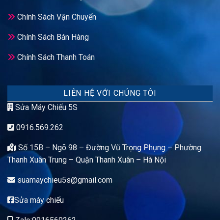
Chính Sách Vận Chuyển
Chính Sách Bán Hàng
Chính Sách Thanh Toán
LIÊN HỆ VỚI CHÚNG TÔI
Sửa Máy Chiếu 5S
0916.569.262
Số 15B – Ngõ 98 – Đường Vũ Trọng Phụng – Phường
Thanh Xuân Trung – Quận Thanh Xuân – Hà Nội
suamaychieu5s@gmail.com
Sửa máy chiếu