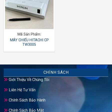
Mã Sản Phẩm:
MÁY CHIẾU HITACHI CP
TW3005
CHÍNH SÁCH
Giới Thiệu Về Chúng Tôi
Liên Hệ Tư Vấn
Chính Sách Bảo Hành
Chính Sách Bảo Mật