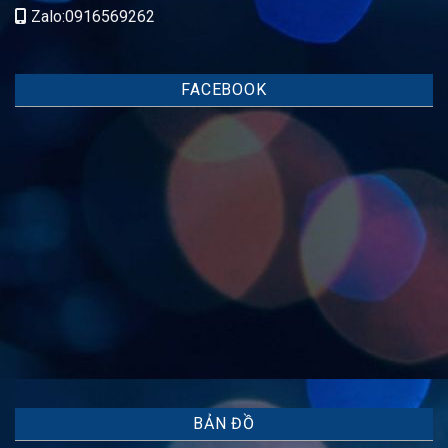
Zalo:0916569262
FACEBOOK
BẢN ĐỒ