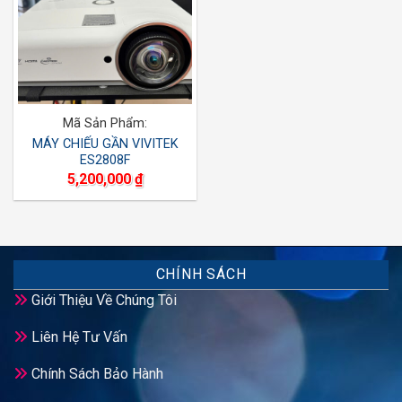
Mã Sản Phẩm:
MÁY CHIẾU GẦN VIVITEK
ES2808F
5,200,000
₫
CHÍNH SÁCH
Giới Thiệu Về Chúng Tôi
Liên Hệ Tư Vấn
Chính Sách Bảo Hành