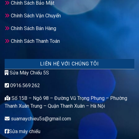
Chính Sách Bảo Mật
Chính Sách Vận Chuyển
Chính Sách Bán Hàng
Chính Sách Thanh Toán
LIÊN HỆ VỚI CHÚNG TÔI
Sửa Máy Chiếu 5S
0916.569.262
Số 15B – Ngõ 98 – Đường Vũ Trọng Phụng – Phường
Thanh Xuân Trung – Quận Thanh Xuân – Hà Nội
suamaychieu5s@gmail.com
Sửa máy chiếu