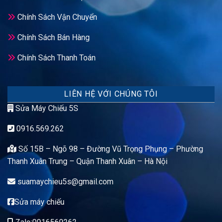
Chính Sách Vận Chuyển
Chính Sách Bán Hàng
Chính Sách Thanh Toán
LIÊN HỆ VỚI CHÚNG TÔI
Sửa Máy Chiếu 5S
0916.569.262
Số 15B – Ngõ 98 – Đường Vũ Trọng Phụng – Phường
Thanh Xuân Trung – Quận Thanh Xuân – Hà Nội
suamaychieu5s@gmail.com
Sửa máy chiếu