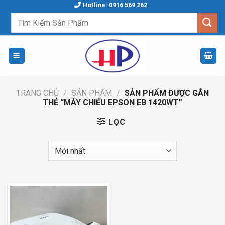
Skip
Hotline: 0916 569 262
to
Tìm
kiếm:
content
TRANG CHỦ
/
SẢN PHẨM
/
SẢN PHẨM ĐƯỢC GẮN
THẺ “MÁY CHIẾU EPSON EB 1420WT”
LỌC