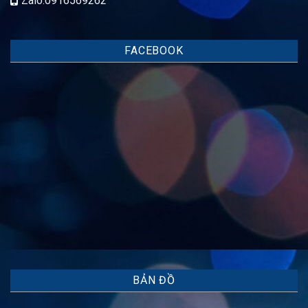
Zalo:0916569262
FACEBOOK
BẢN ĐỒ