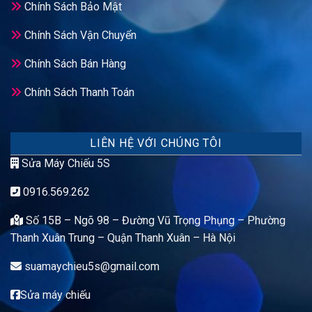
Chính Sách Bảo Mật
Chính Sách Vận Chuyển
Chính Sách Bán Hàng
Chính Sách Thanh Toán
LIÊN HỆ VỚI CHÚNG TÔI
Sửa Máy Chiếu 5S
0916.569.262
Số 15B – Ngõ 98 – Đường Vũ Trọng Phụng – Phường
Thanh Xuân Trung – Quận Thanh Xuân – Hà Nội
suamaychieu5s@gmail.com
Sửa máy chiếu