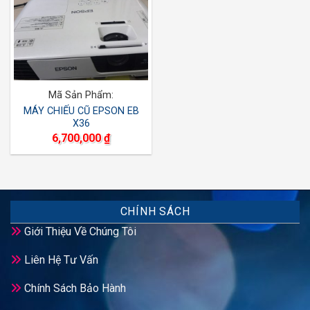
Mã Sản Phẩm:
MÁY CHIẾU CŨ EPSON EB
X36
6,700,000
₫
CHÍNH SÁCH
Giới Thiệu Về Chúng Tôi
Liên Hệ Tư Vấn
Chính Sách Bảo Hành