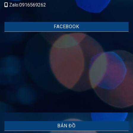
Zalo:0916569262
FACEBOOK
BẢN ĐỒ