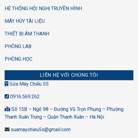
HỆ THỐNG HỘI NGHỊ TRUYỀN HÌNH
MÁY HỦY TÀI LIỆU
THIẾT BỊ ÂM THANH
PHÒNG LAB
PHÒNG HỌC
LIÊN HỆ VỚI CHÚNG TÔI
Sửa Máy Chiếu 5S
0916.569.262
Số 15B – Ngõ 98 – Đường Vũ Trọn Phụng – Phường
Thanh Xuân Trung – Quận Thanh Xuân – Hà Nội
suamaychieu5s@gmail.com