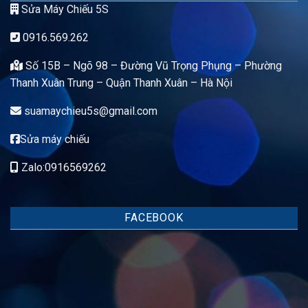
Sửa Máy Chiếu 5S
0916.569.262
Số 15B – Ngõ 98 – Đường Vũ Trọng Phụng – Phường
Thanh Xuân Trung – Quận Thanh Xuân – Hà Nội
suamaychieu5s@gmail.com
Sửa máy chiếu
Zalo:0916569262
FACEBOOK