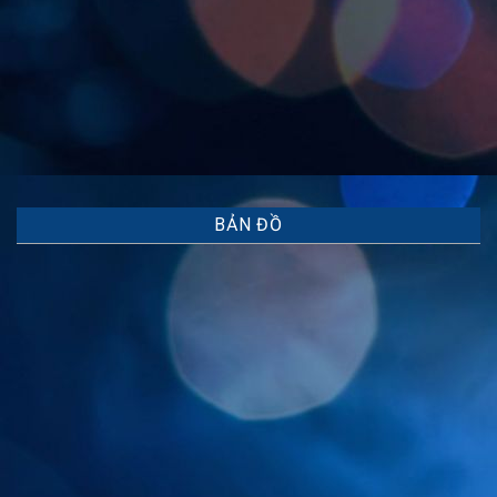
BẢN ĐỒ