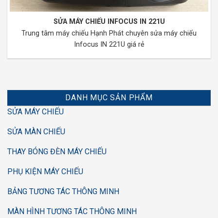
SỬA MÁY CHIẾU INFOCUS IN 221U
Trung tâm máy chiếu Hạnh Phát chuyên sửa máy chiếu
Infocus IN 221U giá rẻ
DANH MỤC SẢN PHẨM
SỬA MÁY CHIẾU
SỬA MÀN CHIẾU
THAY BÓNG ĐÈN MÁY CHIẾU
PHỤ KIỆN MÁY CHIẾU
BẢNG TƯƠNG TÁC THÔNG MINH
MÀN HÌNH TƯƠNG TÁC THÔNG MINH