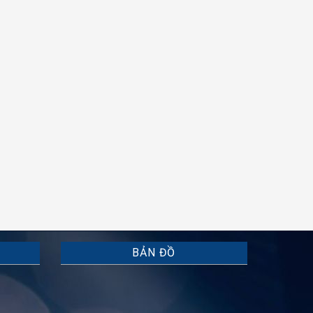
BẢN ĐỒ