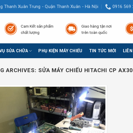
g Thanh Xuân Trung - Quận Thanh Xuân - Hà Nội
0916 569 
Cam Kết sản phẩm
Giao hàng tận nơi
chất lượng
trên toàn quốc
 VỤ SỬA CHỮA
PHỤ KIỆN MÁY CHIẾU
TIN TỨC MỚI
LIÊN
G ARCHIVES:
SỬA MÁY CHIẾU HITACHI CP AX3