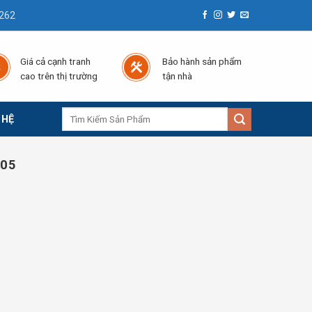
262
Giá cả cạnh tranh
Bảo hành sản phẩm
cao trên thị trường
tận nhà
Tìm
 HỆ
kiếm:
005