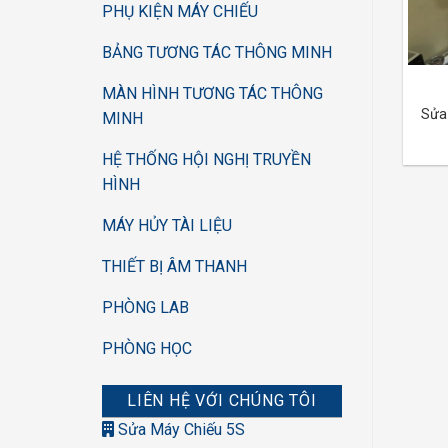
PHỤ KIỆN MÁY CHIẾU
BẢNG TƯƠNG TÁC THÔNG MINH
MÀN HÌNH TƯƠNG TÁC THÔNG
Sửa
MINH
HỆ THỐNG HỘI NGHỊ TRUYỀN
HÌNH
MÁY HỦY TÀI LIỆU
THIẾT BỊ ÂM THANH
PHÒNG LAB
PHÒNG HỌC
LIÊN HỆ VỚI CHÚNG TÔI
Sửa Máy Chiếu 5S