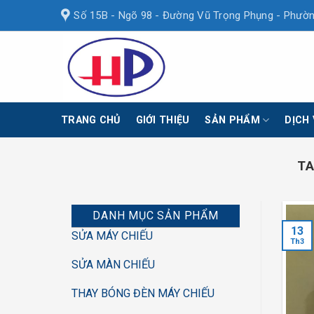
Skip
Số 15B - Ngõ 98 - Đường Vũ Trọng Phụng - Phườn
to
content
TRANG CHỦ
GIỚI THIỆU
SẢN PHẨM
DỊCH
TA
DANH MỤC SẢN PHẨM
13
SỬA MÁY CHIẾU
Th3
SỬA MÀN CHIẾU
THAY BÓNG ĐÈN MÁY CHIẾU