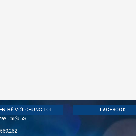
ÊN HỆ VỚI CHÚNG TÔI
FACEBOOK
áy Chiếu 5S
569.262