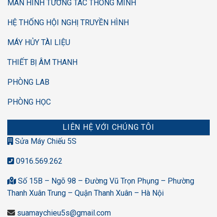
MÀN HÌNH TƯƠNG TÁC THÔNG MINH
HỆ THỐNG HỘI NGHỊ TRUYỀN HÌNH
MÁY HỦY TÀI LIỆU
THIẾT BỊ ÂM THANH
PHÒNG LAB
PHÒNG HỌC
LIÊN HỆ VỚI CHÚNG TÔI
Sửa Máy Chiếu 5S
0916.569.262
Số 15B – Ngõ 98 – Đường Vũ Trọn Phụng – Phường
Thanh Xuân Trung – Quận Thanh Xuân – Hà Nội
suamaychieu5s@gmail.com