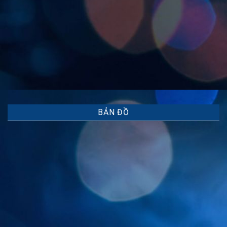
BẢN ĐỒ