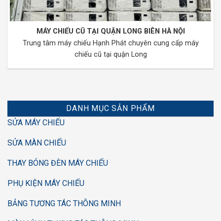
MÁY CHIẾU CŨ TẠI QUẬN LONG BIÊN HÀ NỘI
Trung tâm máy chiếu Hạnh Phát chuyên cung cấp máy
chiếu cũ tại quận Long
DANH MỤC SẢN PHẨM
SỬA MÁY CHIẾU
SỬA MÀN CHIẾU
THAY BÓNG ĐÈN MÁY CHIẾU
PHỤ KIỆN MÁY CHIẾU
BẢNG TƯƠNG TÁC THÔNG MINH