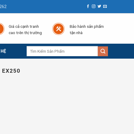
262
Giá cả cạnh tranh
Bảo hành sản phẩm
cao trên thị trường
tận nhà
Tìm
 HỆ
kiếm:
 EX250