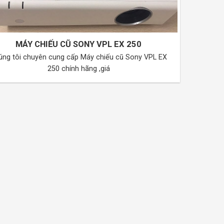
MÁY CHIẾU CŨ SONY VPL EX 250
úng tôi chuyên cung cấp Máy chiếu cũ Sony VPL EX
250 chính hãng ,giá