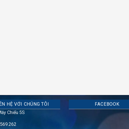
ÊN HỆ VỚI CHÚNG TÔI
FACEBOOK
áy Chiếu 5S
569.262