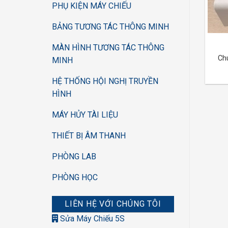
PHỤ KIỆN MÁY CHIẾU
BẢNG TƯƠNG TÁC THÔNG MINH
MÀN HÌNH TƯƠNG TÁC THÔNG
Ch
MINH
HỆ THỐNG HỘI NGHỊ TRUYỀN
HÌNH
MÁY HỦY TÀI LIỆU
THIẾT BỊ ÂM THANH
PHÒNG LAB
PHÒNG HỌC
LIÊN HỆ VỚI CHÚNG TÔI
Sửa Máy Chiếu 5S