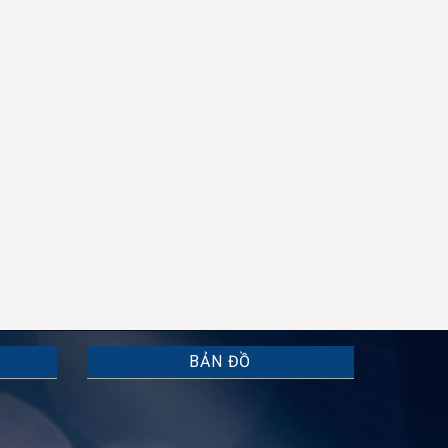
BẢN ĐỒ